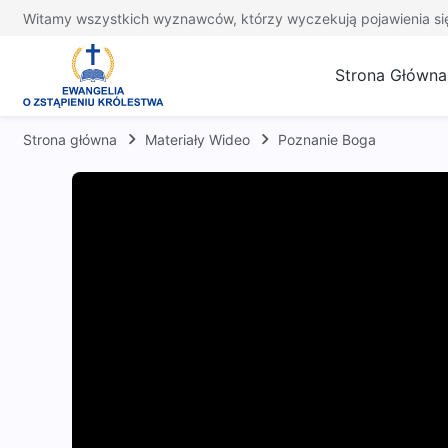
Witamy wszystkich wyznawców, którzy wyczekują pojawienia si
Strona Główna
Strona główna
Materiały Wideo
Poznanie Boga