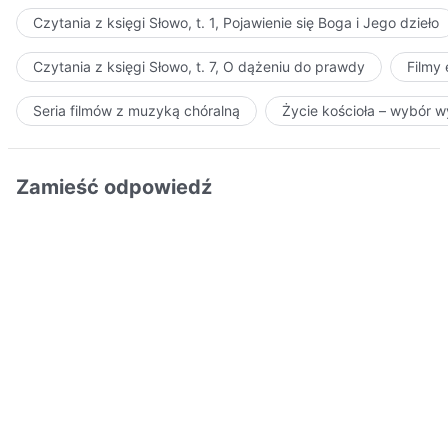
Czytania z księgi Słowo, t. 1, Pojawienie się Boga i Jego dzieło
Czytania z księgi Słowo, t. 7, O dążeniu do prawdy
Filmy
Seria filmów z muzyką chóralną
Życie kościoła – wybór 
Zamieść odpowiedź