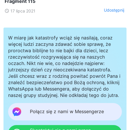
Fragment 115
Udostępnij
17 lipca 2021
W miarę jak katastrofy wciąż się nasilają, coraz
więcej ludzi zaczyna zdawać sobie sprawę, że
proroctwa biblijne to nie bajki dla dzieci, lecz
rzeczywistość rozgrywająca się na naszych
oczach. Nikt nie wie, co nadejdzie najpierw:
jutrzejszy dzień czy nieoczekiwana katastrofa.
Jeśli chcesz wraz z rodziną powitać powrót Pana i
znaleźć bezpieczeństwo pod Bożą ochroną, kliknij
WhatsAppa lub Messengera, aby dołączyć do
naszej grupy studyjnej. Nie odkładaj tego do jutra.
Połącz się z nami w Messengerze