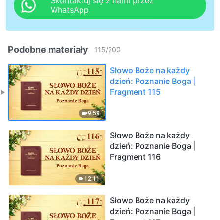
Skontaktuj się z nami przez
WhatsApp
Podobne materiały
115
/
200
Słowo Boże na każdy
dzień: Poznanie Boga |
Fragment 115
9:59
Słowo Boże na każdy
dzień: Poznanie Boga |
Fragment 116
12:11
Słowo Boże na każdy
dzień: Poznanie Boga |