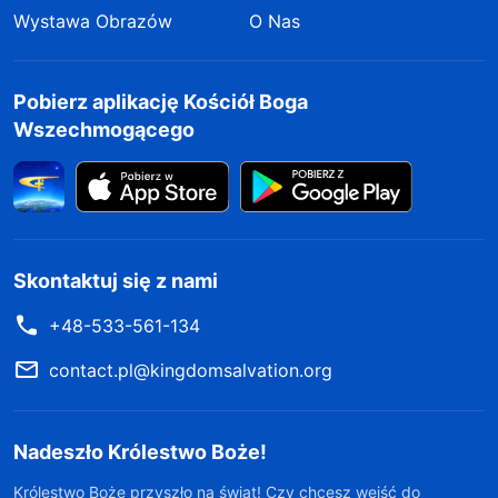
Wystawa Obrazów
O Nas
Pobierz aplikację Kościół Boga
Wszechmogącego
Skontaktuj się z nami
+48-533-561-134
contact.pl@kingdomsalvation.org
Nadeszło Królestwo Boże!
Królestwo Boże przyszło na świat! Czy chcesz wejść do