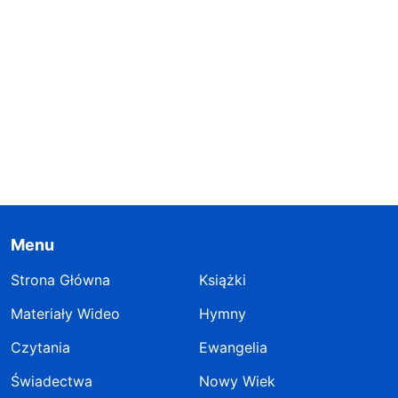
Menu
Strona Główna
Książki
Materiały Wideo
Hymny
Czytania
Ewangelia
Świadectwa
Nowy Wiek