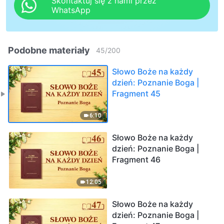
Skontaktuj się z nami przez
WhatsApp
Podobne materiały
45
/
200
Słowo Boże na każdy
dzień: Poznanie Boga |
Fragment 45
6:10
Słowo Boże na każdy
dzień: Poznanie Boga |
Fragment 46
12:05
Słowo Boże na każdy
dzień: Poznanie Boga |