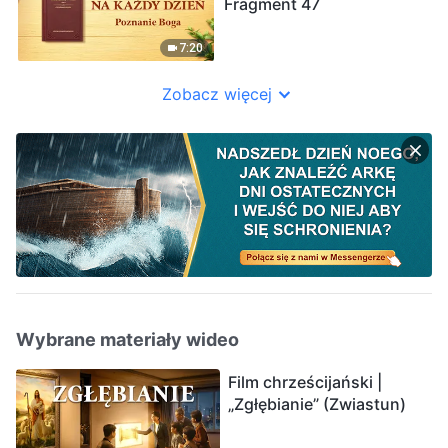
Fragment 47
7:20
Zobacz więcej
Wybrane materiały wideo
Film chrześcijański |
„Zgłębianie” (Zwiastun)