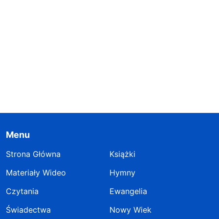
Menu
Strona Główna
Książki
Materiały Wideo
Hymny
Czytania
Ewangelia
Świadectwa
Nowy Wiek