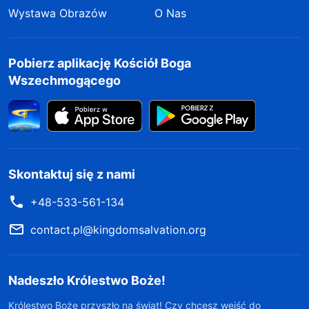
Wystawa Obrazów
O Nas
Pobierz aplikację Kościół Boga
Wszechmogącego
Skontaktuj się z nami
+48-533-561-134
contact.pl@kingdomsalvation.org
Nadeszło Królestwo Boże!
Królestwo Boże przyszło na świat! Czy chcesz wejść do