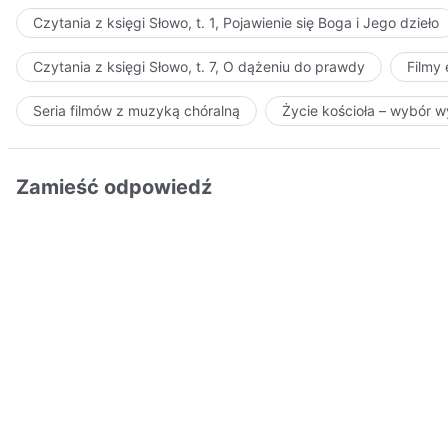
Czytania z księgi Słowo, t. 1, Pojawienie się Boga i Jego dzieło
Czytania z księgi Słowo, t. 7, O dążeniu do prawdy
Filmy
Seria filmów z muzyką chóralną
Życie kościoła – wybór 
Zamieść odpowiedź