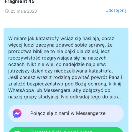
Fragment 45
Udostępnij
25 maja 2020
W miarę jak katastrofy wciąż się nasilają, coraz
więcej ludzi zaczyna zdawać sobie sprawę, że
proroctwa biblijne to nie bajki dla dzieci, lecz
rzeczywistość rozgrywająca się na naszych
oczach. Nikt nie wie, co nadejdzie najpierw:
jutrzejszy dzień czy nieoczekiwana katastrofa.
Jeśli chcesz wraz z rodziną powitać powrót Pana i
znaleźć bezpieczeństwo pod Bożą ochroną, kliknij
WhatsAppa lub Messengera, aby dołączyć do
naszej grupy studyjnej. Nie odkładaj tego do jutra.
Połącz się z nami w Messengerze