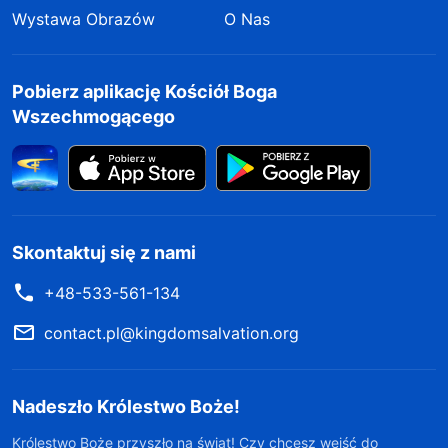
Wystawa Obrazów
O Nas
Pobierz aplikację Kościół Boga
Wszechmogącego
Skontaktuj się z nami
+48-533-561-134
contact.pl@kingdomsalvation.org
Nadeszło Królestwo Boże!
Królestwo Boże przyszło na świat! Czy chcesz wejść do