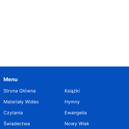
Menu
Strona Główna
Książki
Materiały Wideo
Hymny
Czytania
Ewangelia
Świadectwa
Nowy Wiek