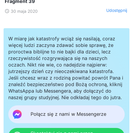
Fragment 39
Udostępnij
30 maja 2020
W miarę jak katastrofy wciąż się nasilają, coraz
więcej ludzi zaczyna zdawać sobie sprawę, że
proroctwa biblijne to nie bajki dla dzieci, lecz
rzeczywistość rozgrywająca się na naszych
oczach. Nikt nie wie, co nadejdzie najpierw:
jutrzejszy dzień czy nieoczekiwana katastrofa.
Jeśli chcesz wraz z rodziną powitać powrót Pana i
znaleźć bezpieczeństwo pod Bożą ochroną, kliknij
WhatsAppa lub Messengera, aby dołączyć do
naszej grupy studyjnej. Nie odkładaj tego do jutra.
Połącz się z nami w Messengerze