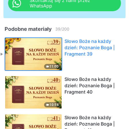
Skontaktuj się z nami przez
WhatsApp
Podobne materiały
39
/
200
Słowo Boże na każdy
dzień: Poznanie Boga |
Fragment 39
11:00
Słowo Boże na każdy
dzień: Poznanie Boga |
Fragment 40
10:54
Słowo Boże na każdy
dzień: Poznanie Boga |