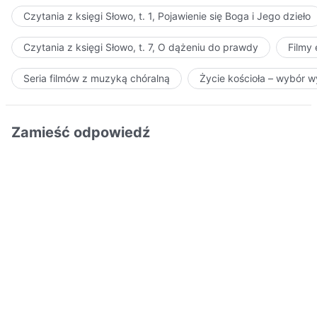
Czytania z księgi Słowo, t. 1, Pojawienie się Boga i Jego dzieło
Czytania z księgi Słowo, t. 7, O dążeniu do prawdy
Filmy
Seria filmów z muzyką chóralną
Życie kościoła – wybór 
Zamieść odpowiedź