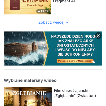
Fragment 41
13:07
Zobacz więcej
Wybrane materiały wideo
Film chrześcijański |
„Zgłębianie” (Zwiastun)