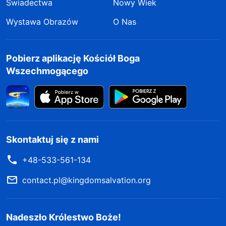
Świadectwa
Nowy Wiek
Wystawa Obrazów
O Nas
Pobierz aplikację Kościół Boga
Wszechmogącego
Skontaktuj się z nami
+48-533-561-134
contact.pl@kingdomsalvation.org
Nadeszło Królestwo Boże!