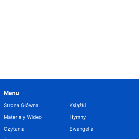
Menu
Strona Główna
Książki
Materiały Wideo
Hymny
Czytania
Ewangelia