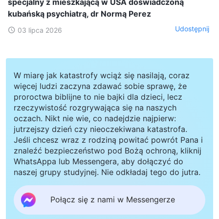
specjalny z mieszkającą w USA doświadczoną
kubańską psychiatrą, dr Normą Perez
Udostępnij
03 lipca 2026
W miarę jak katastrofy wciąż się nasilają, coraz
więcej ludzi zaczyna zdawać sobie sprawę, że
proroctwa biblijne to nie bajki dla dzieci, lecz
rzeczywistość rozgrywająca się na naszych
oczach. Nikt nie wie, co nadejdzie najpierw:
jutrzejszy dzień czy nieoczekiwana katastrofa.
Jeśli chcesz wraz z rodziną powitać powrót Pana i
znaleźć bezpieczeństwo pod Bożą ochroną, kliknij
WhatsAppa lub Messengera, aby dołączyć do
naszej grupy studyjnej. Nie odkładaj tego do jutra.
Połącz się z nami w Messengerze