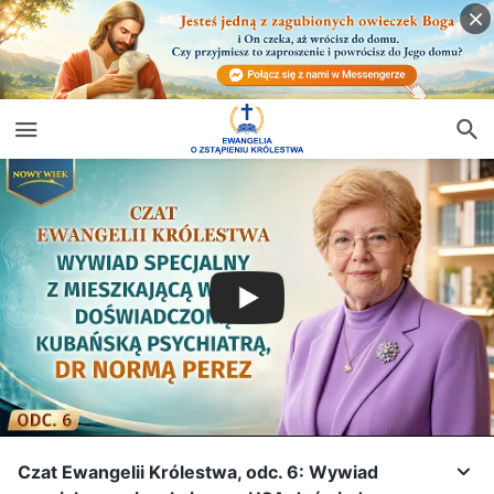
Czat Ewangelii Królestwa, odc. 6: Wywiad