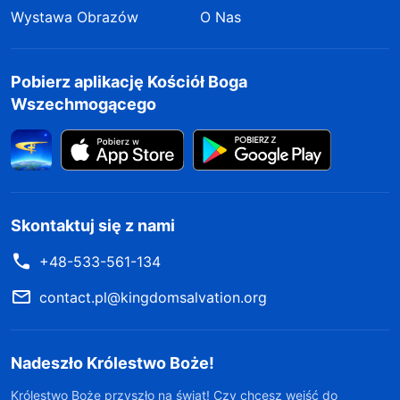
Wystawa Obrazów
O Nas
Pobierz aplikację Kościół Boga
Wszechmogącego
Skontaktuj się z nami
+48-533-561-134
contact.pl@kingdomsalvation.org
Nadeszło Królestwo Boże!
Królestwo Boże przyszło na świat! Czy chcesz wejść do