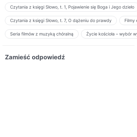
Czytania z księgi Słowo, t. 1, Pojawienie się Boga i Jego dzieło
Czytania z księgi Słowo, t. 7, O dążeniu do prawdy
Filmy
Seria filmów z muzyką chóralną
Życie kościoła – wybór 
Zamieść odpowiedź