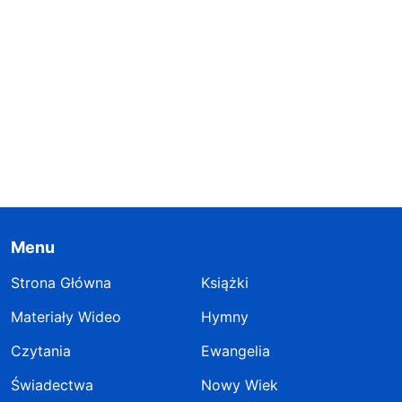
Menu
Strona Główna
Książki
Materiały Wideo
Hymny
Czytania
Ewangelia
Świadectwa
Nowy Wiek