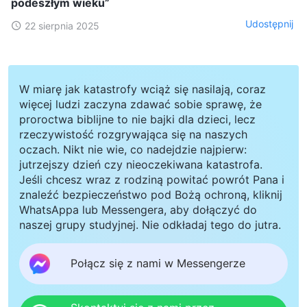
podeszłym wieku”
Udostępnij
22 sierpnia 2025
W miarę jak katastrofy wciąż się nasilają, coraz
więcej ludzi zaczyna zdawać sobie sprawę, że
proroctwa biblijne to nie bajki dla dzieci, lecz
rzeczywistość rozgrywająca się na naszych
oczach. Nikt nie wie, co nadejdzie najpierw:
jutrzejszy dzień czy nieoczekiwana katastrofa.
Jeśli chcesz wraz z rodziną powitać powrót Pana i
znaleźć bezpieczeństwo pod Bożą ochroną, kliknij
WhatsAppa lub Messengera, aby dołączyć do
naszej grupy studyjnej. Nie odkładaj tego do jutra.
Połącz się z nami w Messengerze