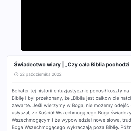
Świadectwo wiary | „Czy cała Biblia pochodzi
22 października 2022
Bohater tej historii entuzjastycznie ponosił koszty n
Biblię i był przekonany, że „Biblia jest całkowicie na
zawarte. Jeśli wierzymy w Boga, nie możemy odejść
usłyszał, że Kościół Wszechmogącego Boga świadczy,
Wszechmogącym i że wypowiedział nowe słowa, trudno
Boga Wszechmogącego wykraczają poza Biblię. Późn