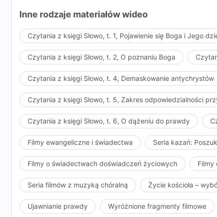
Inne rodzaje materiałów wideo
Czytania z księgi Słowo, t. 1, Pojawienie się Boga i Jego dzi
Czytania z księgi Słowo, t. 2, O poznaniu Boga
Czytan
Czytania z księgi Słowo, t. 4, Demaskowanie antychrystów
Czytania z księgi Słowo, t. 5, Zakres odpowiedzialności 
Czytania z księgi Słowo, t. 6, O dążeniu do prawdy
Cz
Filmy ewangeliczne i świadectwa
Seria kazań: Poszu
Filmy o świadectwach doświadczeń życiowych
Filmy 
Seria filmów z muzyką chóralną
Życie kościoła – wyb
Ujawnianie prawdy
Wyróżnione fragmenty filmowe