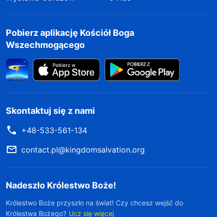
Pobierz aplikację Kościół Boga
Wszechmogącego
Skontaktuj się z nami
+48-533-561-134
contact.pl@kingdomsalvation.org
Nadeszło Królestwo Boże!
Królestwo Boże przyszło na świat! Czy chcesz wejść do
Królestwa Bożego?
Ucz się więcej