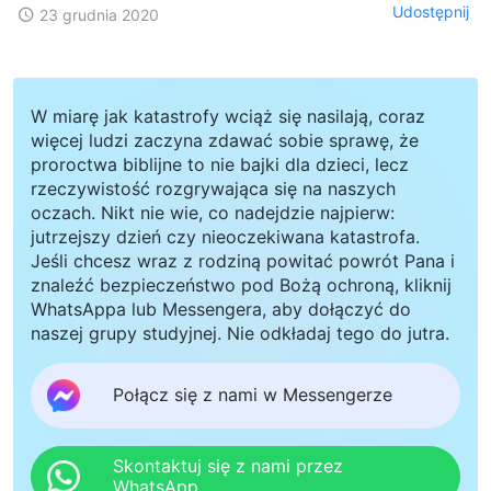
Udostępnij
23 grudnia 2020
W miarę jak katastrofy wciąż się nasilają, coraz
więcej ludzi zaczyna zdawać sobie sprawę, że
proroctwa biblijne to nie bajki dla dzieci, lecz
rzeczywistość rozgrywająca się na naszych
oczach. Nikt nie wie, co nadejdzie najpierw:
jutrzejszy dzień czy nieoczekiwana katastrofa.
Jeśli chcesz wraz z rodziną powitać powrót Pana i
znaleźć bezpieczeństwo pod Bożą ochroną, kliknij
WhatsAppa lub Messengera, aby dołączyć do
naszej grupy studyjnej. Nie odkładaj tego do jutra.
Połącz się z nami w Messengerze
Skontaktuj się z nami przez
WhatsApp