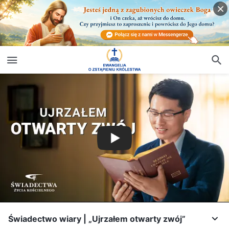
Świadectwo wiary | „Ujrzałem otwarty zwój”