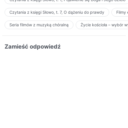
Czytania z księgi Słowo, t. 7, O dążeniu do prawdy
Filmy
Seria filmów z muzyką chóralną
Życie kościoła – wybór 
Zamieść odpowiedź