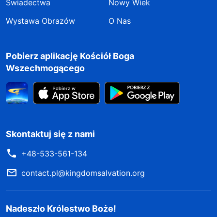
Świadectwa
Nowy Wiek
Wystawa Obrazów
O Nas
Pobierz aplikację Kościół Boga
Wszechmogącego
Skontaktuj się z nami
+48-533-561-134
contact.pl@kingdomsalvation.org
Nadeszło Królestwo Boże!