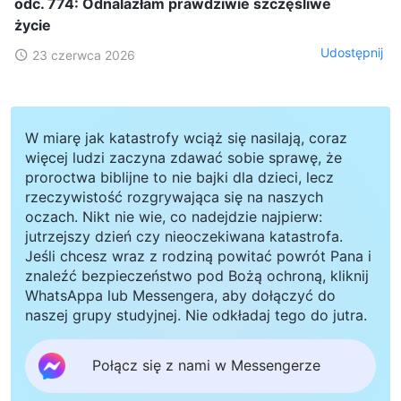
odc. 774: Odnalazłam prawdziwie szczęśliwe
życie
Udostępnij
23 czerwca 2026
W miarę jak katastrofy wciąż się nasilają, coraz
więcej ludzi zaczyna zdawać sobie sprawę, że
proroctwa biblijne to nie bajki dla dzieci, lecz
rzeczywistość rozgrywająca się na naszych
oczach. Nikt nie wie, co nadejdzie najpierw:
jutrzejszy dzień czy nieoczekiwana katastrofa.
Jeśli chcesz wraz z rodziną powitać powrót Pana i
znaleźć bezpieczeństwo pod Bożą ochroną, kliknij
WhatsAppa lub Messengera, aby dołączyć do
naszej grupy studyjnej. Nie odkładaj tego do jutra.
Połącz się z nami w Messengerze