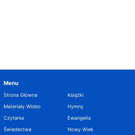
Menu
Strona Główna
Książki
Materiały Wideo
Hymny
Czytania
Ewangelia
Świadectwa
Nowy Wiek