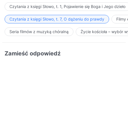
Czytania z księgi Słowo, t. 1, Pojawienie się Boga i Jego dzieło
Czytania z księgi Słowo, t. 7, O dążeniu do prawdy
Filmy
Seria filmów z muzyką chóralną
Życie kościoła – wybór 
Zamieść odpowiedź