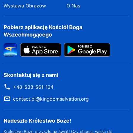
Wystawa Obrazów
O Nas
Pobierz aplikację Kościół Boga
Wszechmogącego
Skontaktuj się z nami
+48-533-561-134
contact.pl@kingdomsalvation.org
Nadeszło Królestwo Boże!
Królestwo Boże przyszło na świat! Czy chcesz wejść do