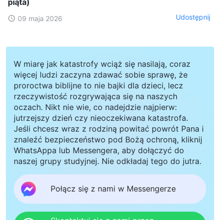
piąta)
Udostępnij
09 maja 2026
W miarę jak katastrofy wciąż się nasilają, coraz
więcej ludzi zaczyna zdawać sobie sprawę, że
proroctwa biblijne to nie bajki dla dzieci, lecz
rzeczywistość rozgrywająca się na naszych
oczach. Nikt nie wie, co nadejdzie najpierw:
jutrzejszy dzień czy nieoczekiwana katastrofa.
Jeśli chcesz wraz z rodziną powitać powrót Pana i
znaleźć bezpieczeństwo pod Bożą ochroną, kliknij
WhatsAppa lub Messengera, aby dołączyć do
naszej grupy studyjnej. Nie odkładaj tego do jutra.
Połącz się z nami w Messengerze