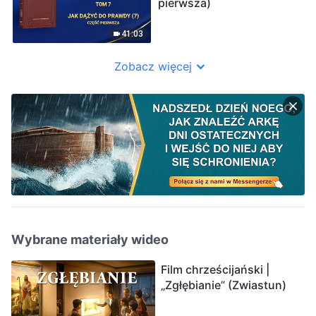
pierwsza)
41:03
Zobacz więcej
Wybrane materiały wideo
Film chrześcijański |
„Zgłębianie” (Zwiastun)