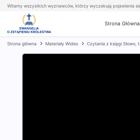
Witamy wszystkich wyznawców, którzy wyczekują pojawienia si
Strona Główna
Strona główna
Materiały Wideo
Czytania z księgi Słowo, 