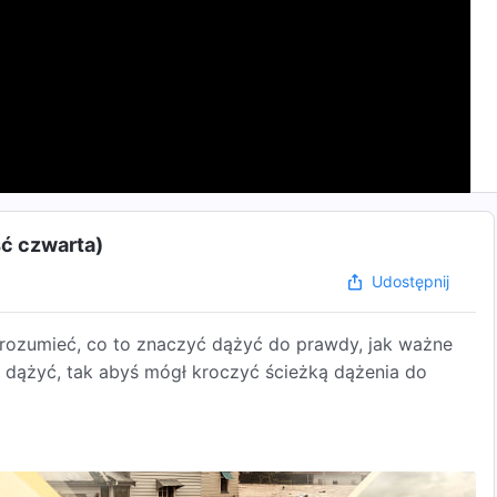
ść czwarta)
Udostępnij
ozumieć, co to znaczyć dążyć do prawdy, jak ważne
ej dążyć, tak abyś mógł kroczyć ścieżką dążenia do