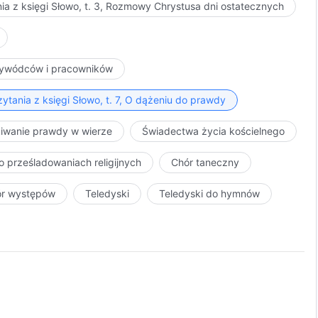
ia z księgi Słowo, t. 3, Rozmowy Chrystusa dni ostatecznych
przywódców i pracowników
ytania z księgi Słowo, t. 7, O dążeniu do prawdy
kiwanie prawdy w wierze
Świadectwa życia kościelnego
o prześladowaniach religijnych
Chór taneczny
ór występów
Teledyski
Teledyski do hymnów