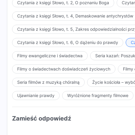
Czytania z księgi Słowo, t. 2, O poznaniu Boga
Czytan
Czytania z księgi Słowo, t. 4, Demaskowanie antychrystów
Czytania z księgi Słowo, t. 5, Zakres odpowiedzialności 
Czytania z księgi Słowo, t. 6, O dążeniu do prawdy
Cz
Filmy ewangeliczne i świadectwa
Seria kazań: Poszu
Filmy o świadectwach doświadczeń życiowych
Filmy 
Seria filmów z muzyką chóralną
Życie kościoła – wyb
Ujawnianie prawdy
Wyróżnione fragmenty filmowe
Zamieść odpowiedź