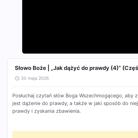
Słowo Boże | „Jak dążyć do prawdy (4)” (Czę
30 maja 2026
Posłuchaj czytań słów Boga Wszechmogącego, aby zr
jest dążenie do prawdy, a także w jaki sposób do ni
prawdy i zyskania zbawienia.