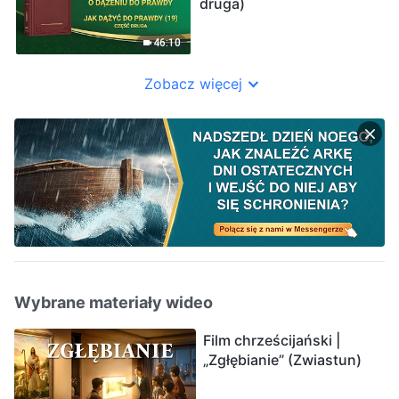
druga)
46:10
Zobacz więcej
Wybrane materiały wideo
Film chrześcijański |
„Zgłębianie” (Zwiastun)