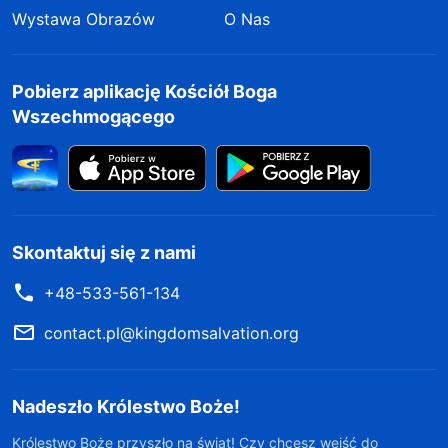
Wystawa Obrazów
O Nas
Pobierz aplikację Kościół Boga
Wszechmogącego
Skontaktuj się z nami
+48-533-561-134
contact.pl@kingdomsalvation.org
Nadeszło Królestwo Boże!
Królestwo Boże przyszło na świat! Czy chcesz wejść do