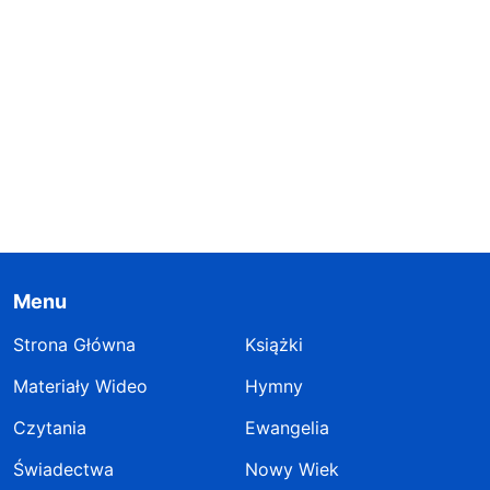
Menu
Strona Główna
Książki
Materiały Wideo
Hymny
Czytania
Ewangelia
Świadectwa
Nowy Wiek