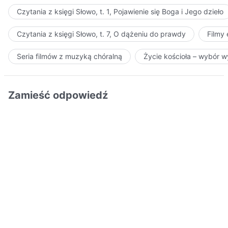
Czytania z księgi Słowo, t. 1, Pojawienie się Boga i Jego dzieło
Czytania z księgi Słowo, t. 7, O dążeniu do prawdy
Filmy
Seria filmów z muzyką chóralną
Życie kościoła – wybór 
Zamieść odpowiedź