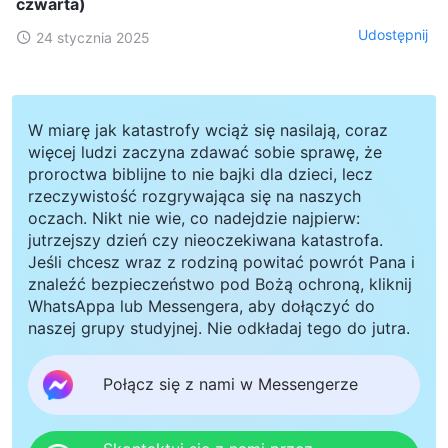
czwarta)
Udostępnij
24 stycznia 2025
W miarę jak katastrofy wciąż się nasilają, coraz
więcej ludzi zaczyna zdawać sobie sprawę, że
proroctwa biblijne to nie bajki dla dzieci, lecz
rzeczywistość rozgrywająca się na naszych
oczach. Nikt nie wie, co nadejdzie najpierw:
jutrzejszy dzień czy nieoczekiwana katastrofa.
Jeśli chcesz wraz z rodziną powitać powrót Pana i
znaleźć bezpieczeństwo pod Bożą ochroną, kliknij
WhatsAppa lub Messengera, aby dołączyć do
naszej grupy studyjnej. Nie odkładaj tego do jutra.
Połącz się z nami w Messengerze