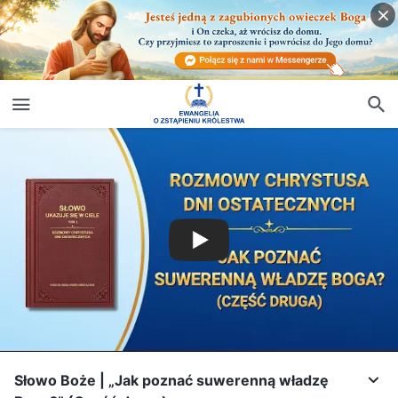
Słowo Boże | „Jak poznać suwerenną władzę