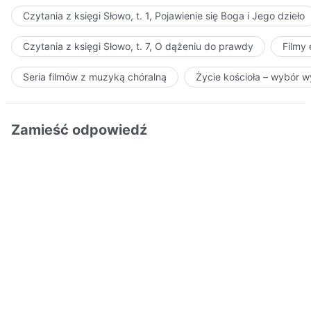
Czytania z księgi Słowo, t. 1, Pojawienie się Boga i Jego dzieło
Czytania z księgi Słowo, t. 7, O dążeniu do prawdy
Filmy
Seria filmów z muzyką chóralną
Życie kościoła – wybór 
Zamieść odpowiedź