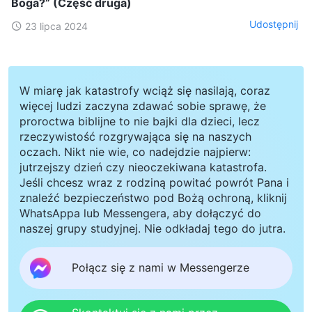
Boga?” (Część druga)
Udostępnij
23 lipca 2024
W miarę jak katastrofy wciąż się nasilają, coraz
więcej ludzi zaczyna zdawać sobie sprawę, że
proroctwa biblijne to nie bajki dla dzieci, lecz
rzeczywistość rozgrywająca się na naszych
oczach. Nikt nie wie, co nadejdzie najpierw:
jutrzejszy dzień czy nieoczekiwana katastrofa.
Jeśli chcesz wraz z rodziną powitać powrót Pana i
znaleźć bezpieczeństwo pod Bożą ochroną, kliknij
WhatsAppa lub Messengera, aby dołączyć do
naszej grupy studyjnej. Nie odkładaj tego do jutra.
Połącz się z nami w Messengerze