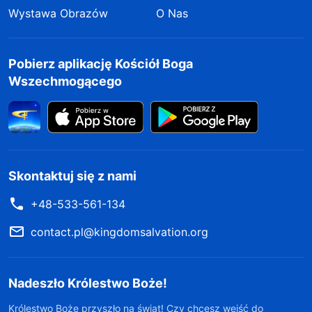
Wystawa Obrazów
O Nas
Pobierz aplikację Kościół Boga
Wszechmogącego
Skontaktuj się z nami
+48-533-561-134
contact.pl@kingdomsalvation.org
Nadeszło Królestwo Boże!
Królestwo Boże przyszło na świat! Czy chcesz wejść do