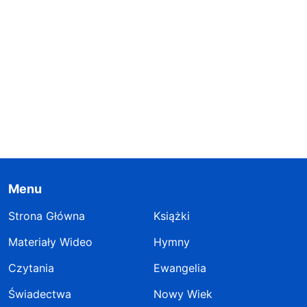
Menu
Strona Główna
Książki
Materiały Wideo
Hymny
Czytania
Ewangelia
Świadectwa
Nowy Wiek