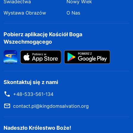
Świadectwa
Nowy Wiek
Wystawa Obrazów
O Nas
Pobierz aplikację Kościół Boga
Wszechmogącego
Skontaktuj się z nami
+48-533-561-134
contact.pl@kingdomsalvation.org
Nadeszło Królestwo Boże!