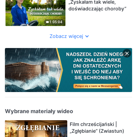
„Zyskałam tak wiele,
doświadczając choroby”
1:05:04
Zobacz więcej
Wybrane materiały wideo
Film chrześcijański |
„Zgłębianie” (Zwiastun)