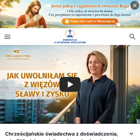
Chrześcijańskie świadectwa z doświadczenia,