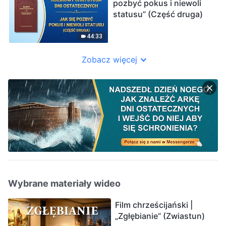
pozbyć pokus i niewoli
statusu” (Część druga)
44:33
Zobacz więcej
Wybrane materiały wideo
Film chrześcijański |
„Zgłębianie” (Zwiastun)