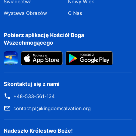
Świadectwa
Nowy Wiek
Wystawa Obrazów
O Nas
Pobierz aplikację Kościół Boga
Wszechmogącego
Skontaktuj się z nami
+48-533-561-134
contact.pl@kingdomsalvation.org
Nadeszło Królestwo Boże!