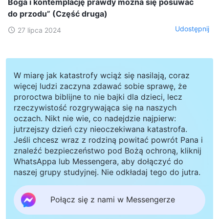
Boga i kontemplację prawdy można się posuwać
do przodu” (Część druga)
Udostępnij
27 lipca 2024
W miarę jak katastrofy wciąż się nasilają, coraz
więcej ludzi zaczyna zdawać sobie sprawę, że
proroctwa biblijne to nie bajki dla dzieci, lecz
rzeczywistość rozgrywająca się na naszych
oczach. Nikt nie wie, co nadejdzie najpierw:
jutrzejszy dzień czy nieoczekiwana katastrofa.
Jeśli chcesz wraz z rodziną powitać powrót Pana i
znaleźć bezpieczeństwo pod Bożą ochroną, kliknij
WhatsAppa lub Messengera, aby dołączyć do
naszej grupy studyjnej. Nie odkładaj tego do jutra.
Połącz się z nami w Messengerze