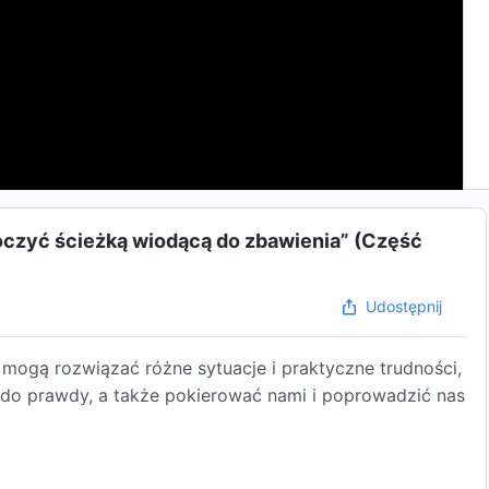
roczyć ścieżką wiodącą do zbawienia” (Część
Udostępnij
ogą rozwiązać różne sytuacje i praktyczne trudności,
 do prawdy, a także pokierować nami i poprowadzić nas