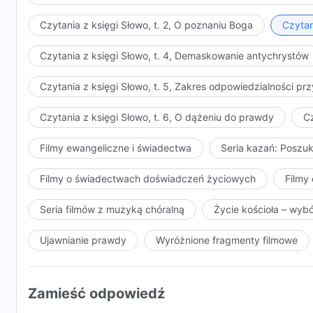
Czytania z księgi Słowo, t. 2, O poznaniu Boga
Czytan
Czytania z księgi Słowo, t. 4, Demaskowanie antychrystów
Czytania z księgi Słowo, t. 5, Zakres odpowiedzialności 
Czytania z księgi Słowo, t. 6, O dążeniu do prawdy
Cz
Filmy ewangeliczne i świadectwa
Seria kazań: Poszu
Filmy o świadectwach doświadczeń życiowych
Filmy 
Seria filmów z muzyką chóralną
Życie kościoła – wyb
Ujawnianie prawdy
Wyróżnione fragmenty filmowe
Zamieść odpowiedź