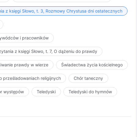
ia z księgi Słowo, t. 3, Rozmowy Chrystusa dni ostatecznych
przywódców i pracowników
ytania z księgi Słowo, t. 7, O dążeniu do prawdy
kiwanie prawdy w wierze
Świadectwa życia kościelnego
o prześladowaniach religijnych
Chór taneczny
ór występów
Teledyski
Teledyski do hymnów