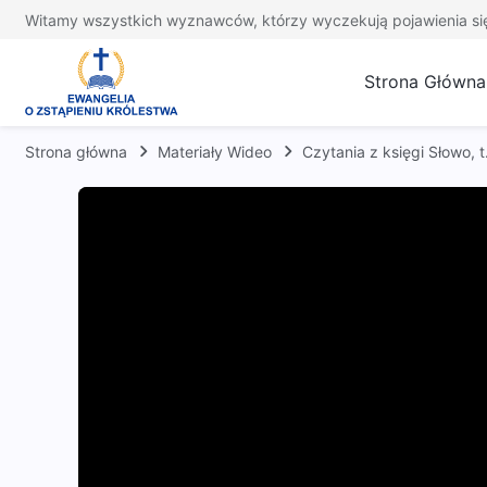
Witamy wszystkich wyznawców, którzy wyczekują pojawienia si
Strona Główna
Strona główna
Materiały Wideo
Czytania z księgi Słowo,