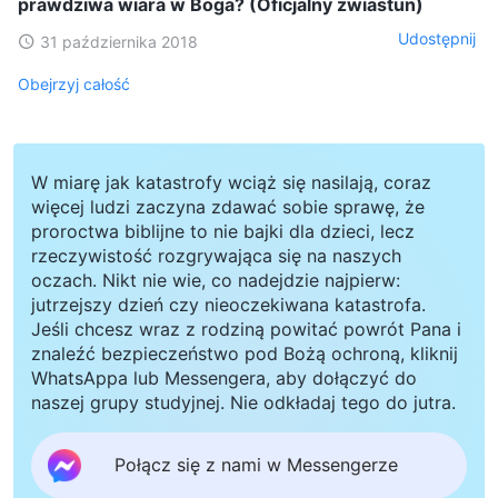
prawdziwa wiara w Boga? (Oficjalny zwiastun)
Udostępnij
31 października 2018
Obejrzyj całość
W miarę jak katastrofy wciąż się nasilają, coraz
więcej ludzi zaczyna zdawać sobie sprawę, że
proroctwa biblijne to nie bajki dla dzieci, lecz
rzeczywistość rozgrywająca się na naszych
oczach. Nikt nie wie, co nadejdzie najpierw:
jutrzejszy dzień czy nieoczekiwana katastrofa.
Jeśli chcesz wraz z rodziną powitać powrót Pana i
znaleźć bezpieczeństwo pod Bożą ochroną, kliknij
WhatsAppa lub Messengera, aby dołączyć do
naszej grupy studyjnej. Nie odkładaj tego do jutra.
Połącz się z nami w Messengerze