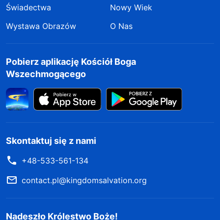
Świadectwa
Nowy Wiek
Wystawa Obrazów
O Nas
Pobierz aplikację Kościół Boga
Wszechmogącego
Skontaktuj się z nami
+48-533-561-134
contact.pl@kingdomsalvation.org
Nadeszło Królestwo Boże!