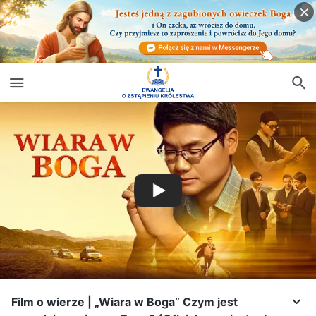
Film o wierze | „Wiara w Boga” Czym jest