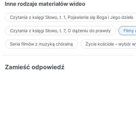
Inne rodzaje materiałów wideo
Czytania z księgi Słowo, t. 1, Pojawienie się Boga i Jego dzieło
Czytania z księgi Słowo, t. 7, O dążeniu do prawdy
Filmy
Seria filmów z muzyką chóralną
Życie kościoła – wybór 
Zamieść odpowiedź