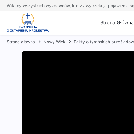
Witamy wszystkich wyznawców, którzy wyczekują pojawienia si
Strona Główna
Strona główna
Nowy Wiek
Fakty o tyrańskich prześlado