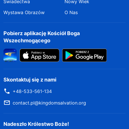
Świadectwa
Nowy Wiek
Wystawa Obrazów
O Nas
Pobierz aplikację Kościół Boga
Wszechmogącego
Skontaktuj się z nami
+48-533-561-134
contact.pl@kingdomsalvation.org
Nadeszło Królestwo Boże!