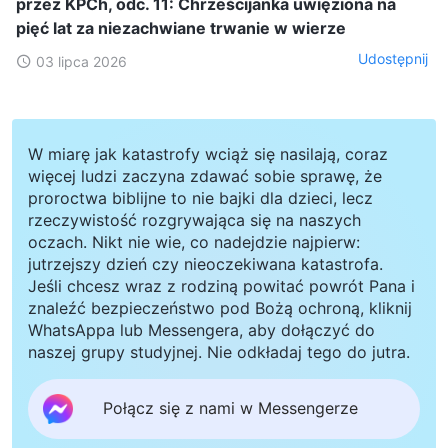
przez KPCh, odc. 11: Chrześcijanka uwięziona na
pięć lat za niezachwiane trwanie w wierze
Udostępnij
03 lipca 2026
W miarę jak katastrofy wciąż się nasilają, coraz
więcej ludzi zaczyna zdawać sobie sprawę, że
proroctwa biblijne to nie bajki dla dzieci, lecz
rzeczywistość rozgrywająca się na naszych
oczach. Nikt nie wie, co nadejdzie najpierw:
jutrzejszy dzień czy nieoczekiwana katastrofa.
Jeśli chcesz wraz z rodziną powitać powrót Pana i
znaleźć bezpieczeństwo pod Bożą ochroną, kliknij
WhatsAppa lub Messengera, aby dołączyć do
naszej grupy studyjnej. Nie odkładaj tego do jutra.
Połącz się z nami w Messengerze