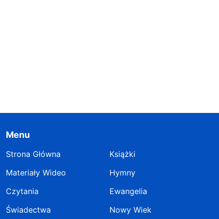
Menu
Strona Główna
Książki
Materiały Wideo
Hymny
Czytania
Ewangelia
Świadectwa
Nowy Wiek