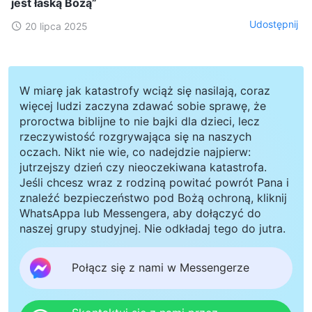
jest łaską Bożą”
Udostępnij
20 lipca 2025
W miarę jak katastrofy wciąż się nasilają, coraz
więcej ludzi zaczyna zdawać sobie sprawę, że
proroctwa biblijne to nie bajki dla dzieci, lecz
rzeczywistość rozgrywająca się na naszych
oczach. Nikt nie wie, co nadejdzie najpierw:
jutrzejszy dzień czy nieoczekiwana katastrofa.
Jeśli chcesz wraz z rodziną powitać powrót Pana i
znaleźć bezpieczeństwo pod Bożą ochroną, kliknij
WhatsAppa lub Messengera, aby dołączyć do
naszej grupy studyjnej. Nie odkładaj tego do jutra.
Połącz się z nami w Messengerze