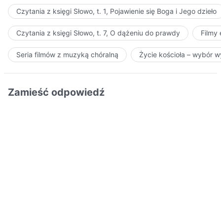
Czytania z księgi Słowo, t. 1, Pojawienie się Boga i Jego dzieło
Czytania z księgi Słowo, t. 7, O dążeniu do prawdy
Filmy
Seria filmów z muzyką chóralną
Życie kościoła – wybór 
Zamieść odpowiedź