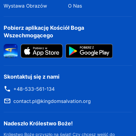
Wystawa Obrazów
O Nas
Pobierz aplikację Kościół Boga
Wszechmogącego
Skontaktuj się z nami
+48-533-561-134
contact.pl@kingdomsalvation.org
Nadeszło Królestwo Boże!
Królestwo Boże przyszło na świat! Czy chcesz wejść do