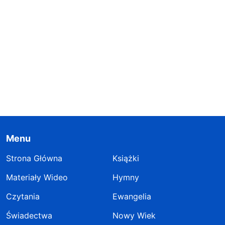
Menu
Strona Główna
Książki
Materiały Wideo
Hymny
Czytania
Ewangelia
Świadectwa
Nowy Wiek