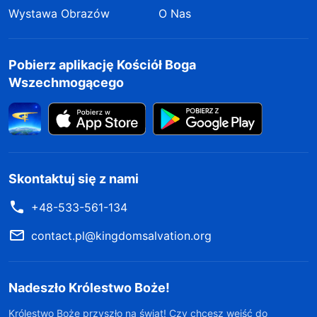
Wystawa Obrazów
O Nas
Pobierz aplikację Kościół Boga
Wszechmogącego
Skontaktuj się z nami
+48-533-561-134
contact.pl@kingdomsalvation.org
Nadeszło Królestwo Boże!
Królestwo Boże przyszło na świat! Czy chcesz wejść do