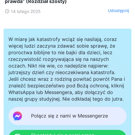
prawda” (Rozdział szósty)
Udostępnij
14 lutego 2025
W miarę jak katastrofy wciąż się nasilają, coraz
więcej ludzi zaczyna zdawać sobie sprawę, że
proroctwa biblijne to nie bajki dla dzieci, lecz
rzeczywistość rozgrywająca się na naszych
oczach. Nikt nie wie, co nadejdzie najpierw:
jutrzejszy dzień czy nieoczekiwana katastrofa.
Jeśli chcesz wraz z rodziną powitać powrót Pana i
znaleźć bezpieczeństwo pod Bożą ochroną, kliknij
WhatsAppa lub Messengera, aby dołączyć do
naszej grupy studyjnej. Nie odkładaj tego do jutra.
Połącz się z nami w Messengerze