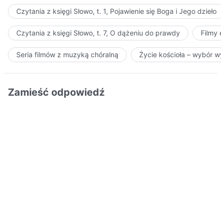
Czytania z księgi Słowo, t. 1, Pojawienie się Boga i Jego dzieło
Czytania z księgi Słowo, t. 7, O dążeniu do prawdy
Filmy
Seria filmów z muzyką chóralną
Życie kościoła – wybór 
Zamieść odpowiedź