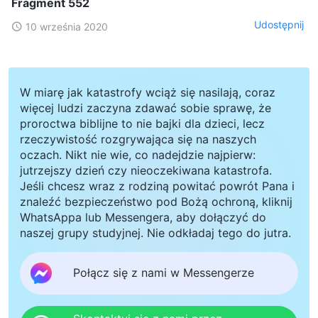
Fragment 552
Udostępnij
10 września 2020
W miarę jak katastrofy wciąż się nasilają, coraz
więcej ludzi zaczyna zdawać sobie sprawę, że
proroctwa biblijne to nie bajki dla dzieci, lecz
rzeczywistość rozgrywająca się na naszych
oczach. Nikt nie wie, co nadejdzie najpierw:
jutrzejszy dzień czy nieoczekiwana katastrofa.
Jeśli chcesz wraz z rodziną powitać powrót Pana i
znaleźć bezpieczeństwo pod Bożą ochroną, kliknij
WhatsAppa lub Messengera, aby dołączyć do
naszej grupy studyjnej. Nie odkładaj tego do jutra.
Połącz się z nami w Messengerze