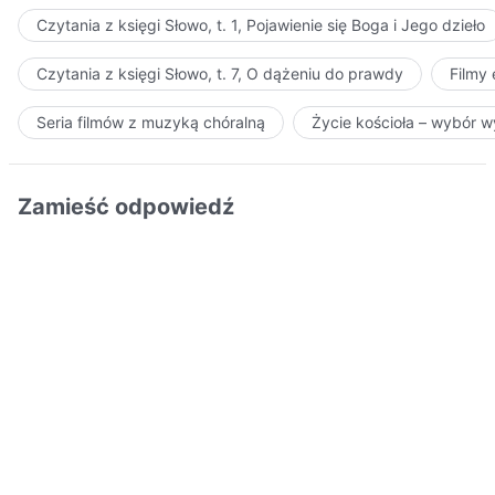
Czytania z księgi Słowo, t. 1, Pojawienie się Boga i Jego dzieło
Czytania z księgi Słowo, t. 7, O dążeniu do prawdy
Filmy
Seria filmów z muzyką chóralną
Życie kościoła – wybór 
Zamieść odpowiedź