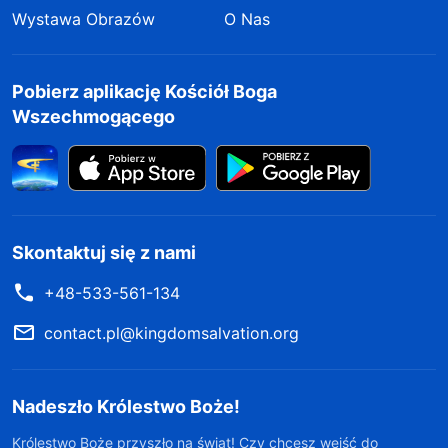
Wystawa Obrazów
O Nas
Pobierz aplikację Kościół Boga
Wszechmogącego
Skontaktuj się z nami
+48-533-561-134
contact.pl@kingdomsalvation.org
Nadeszło Królestwo Boże!
Królestwo Boże przyszło na świat! Czy chcesz wejść do