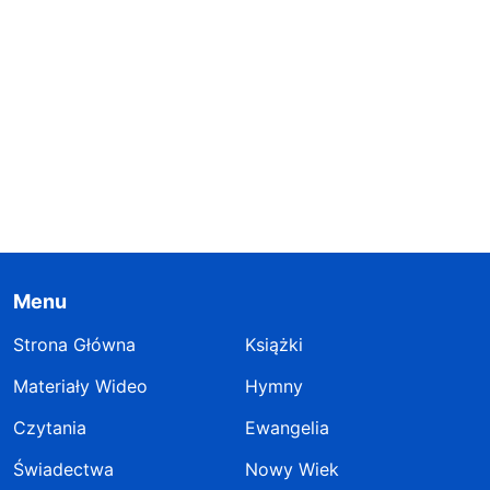
Menu
Strona Główna
Książki
Materiały Wideo
Hymny
Czytania
Ewangelia
Świadectwa
Nowy Wiek