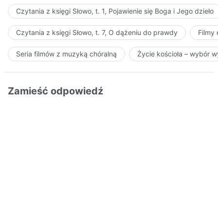
Czytania z księgi Słowo, t. 1, Pojawienie się Boga i Jego dzieło
Czytania z księgi Słowo, t. 7, O dążeniu do prawdy
Filmy
Seria filmów z muzyką chóralną
Życie kościoła – wybór 
Zamieść odpowiedź