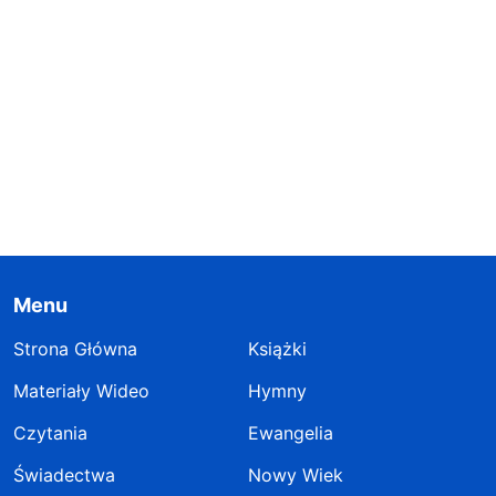
Menu
Strona Główna
Książki
Materiały Wideo
Hymny
Czytania
Ewangelia
Świadectwa
Nowy Wiek