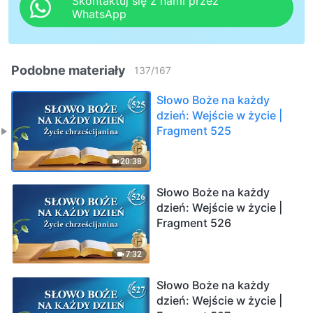
Skontaktuj się z nami przez
WhatsApp
Podobne materiały
137
/
167
Słowo Boże na każdy
dzień: Wejście w życie |
Fragment 525
20:38
Słowo Boże na każdy
dzień: Wejście w życie |
Fragment 526
7:32
Słowo Boże na każdy
dzień: Wejście w życie |