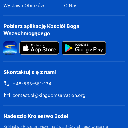
Wystawa Obrazów
O Nas
Pobierz aplikację Kościół Boga
Wszechmogącego
Skontaktuj się z nami
+48-533-561-134
contact.pl@kingdomsalvation.org
Nadeszło Królestwo Boże!
Królestwo Boże przyszło na świat! Czy chcesz wejść do