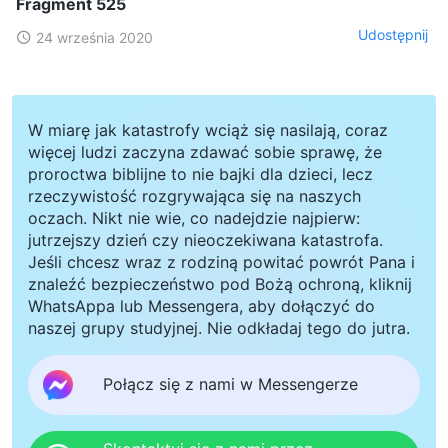
Fragment 525
Udostępnij
24 września 2020
W miarę jak katastrofy wciąż się nasilają, coraz
więcej ludzi zaczyna zdawać sobie sprawę, że
proroctwa biblijne to nie bajki dla dzieci, lecz
rzeczywistość rozgrywająca się na naszych
oczach. Nikt nie wie, co nadejdzie najpierw:
jutrzejszy dzień czy nieoczekiwana katastrofa.
Jeśli chcesz wraz z rodziną powitać powrót Pana i
znaleźć bezpieczeństwo pod Bożą ochroną, kliknij
WhatsAppa lub Messengera, aby dołączyć do
naszej grupy studyjnej. Nie odkładaj tego do jutra.
Połącz się z nami w Messengerze