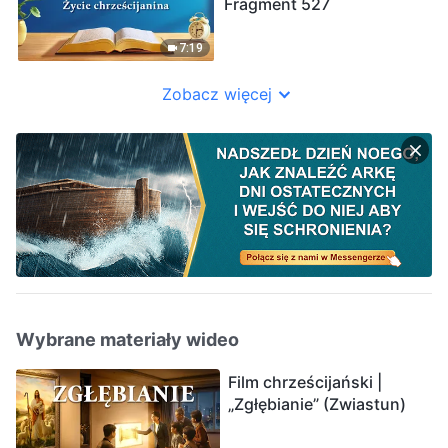
Fragment 527
7:19
Zobacz więcej
Wybrane materiały wideo
Film chrześcijański |
„Zgłębianie” (Zwiastun)