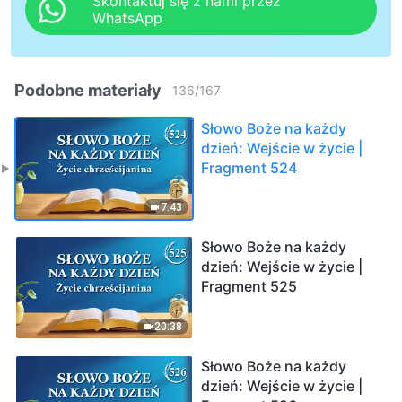
Skontaktuj się z nami przez
WhatsApp
Podobne materiały
136
/
167
Słowo Boże na każdy
dzień: Wejście w życie |
Fragment 524
7:43
Słowo Boże na każdy
dzień: Wejście w życie |
Fragment 525
20:38
Słowo Boże na każdy
dzień: Wejście w życie |