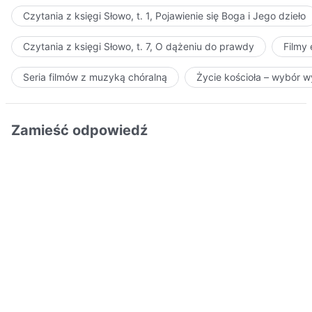
Czytania z księgi Słowo, t. 1, Pojawienie się Boga i Jego dzieło
Czytania z księgi Słowo, t. 7, O dążeniu do prawdy
Filmy
Seria filmów z muzyką chóralną
Życie kościoła – wybór 
Zamieść odpowiedź