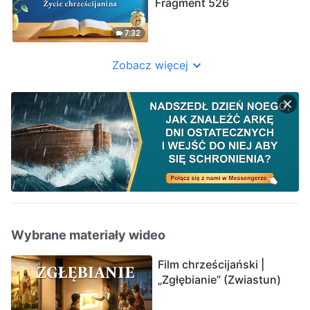
Fragment 526
7:32
Zobacz więcej
Wybrane materiały wideo
Film chrześcijański |
„Zgłębianie” (Zwiastun)