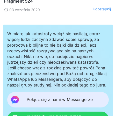
Fragment 524
Udostępnij
03 września 2020
W miarę jak katastrofy wciąż się nasilają, coraz
więcej ludzi zaczyna zdawać sobie sprawę, że
proroctwa biblijne to nie bajki dla dzieci, lecz
rzeczywistość rozgrywająca się na naszych
oczach. Nikt nie wie, co nadejdzie najpierw:
jutrzejszy dzień czy nieoczekiwana katastrofa.
Jeśli chcesz wraz z rodziną powitać powrót Pana i
znaleźć bezpieczeństwo pod Bożą ochroną, kliknij
WhatsAppa lub Messengera, aby dołączyć do
naszej grupy studyjnej. Nie odkładaj tego do jutra.
Połącz się z nami w Messengerze