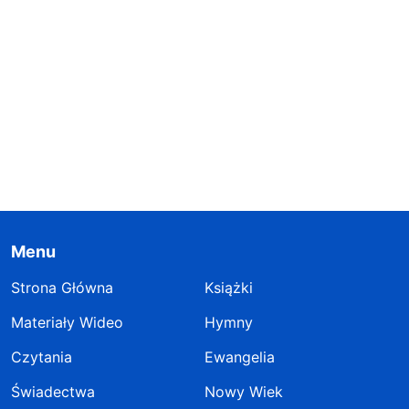
Menu
Strona Główna
Książki
Materiały Wideo
Hymny
Czytania
Ewangelia
Świadectwa
Nowy Wiek