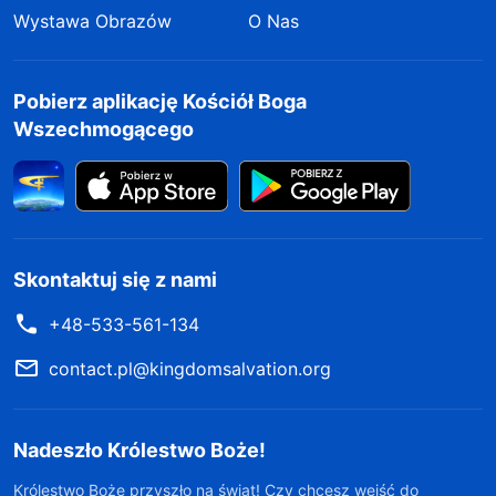
Wystawa Obrazów
O Nas
Pobierz aplikację Kościół Boga
Wszechmogącego
Skontaktuj się z nami
+48-533-561-134
contact.pl@kingdomsalvation.org
Nadeszło Królestwo Boże!
Królestwo Boże przyszło na świat! Czy chcesz wejść do