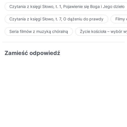
Czytania z księgi Słowo, t. 1, Pojawienie się Boga i Jego dzieło
Czytania z księgi Słowo, t. 7, O dążeniu do prawdy
Filmy
Seria filmów z muzyką chóralną
Życie kościoła – wybór 
Zamieść odpowiedź