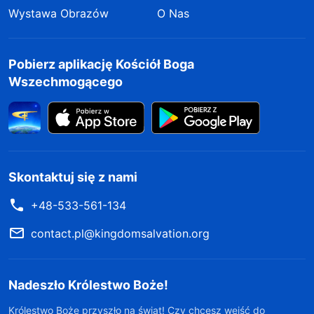
Wystawa Obrazów
O Nas
Pobierz aplikację Kościół Boga
Wszechmogącego
Skontaktuj się z nami
+48-533-561-134
contact.pl@kingdomsalvation.org
Nadeszło Królestwo Boże!
Królestwo Boże przyszło na świat! Czy chcesz wejść do