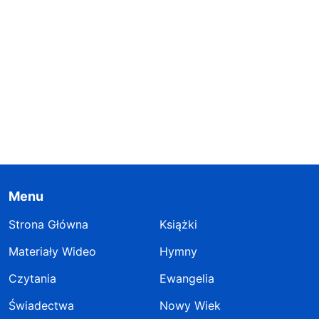
Menu
Strona Główna
Książki
Materiały Wideo
Hymny
Czytania
Ewangelia
Świadectwa
Nowy Wiek