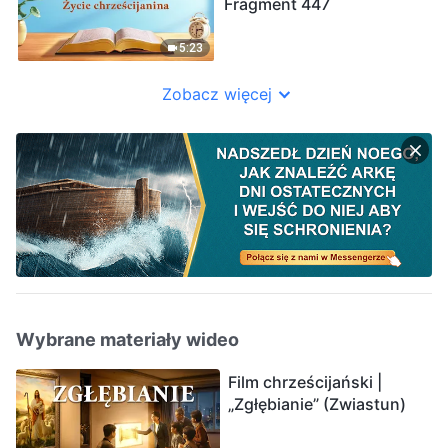
Fragment 447
5:23
Zobacz więcej
Wybrane materiały wideo
Film chrześcijański |
„Zgłębianie” (Zwiastun)