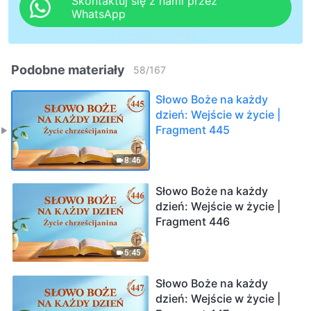
Skontaktuj się z nami przez
WhatsApp
Podobne materiały
58
/
167
Słowo Boże na każdy
dzień: Wejście w życie |
Fragment 445
8:46
Słowo Boże na każdy
dzień: Wejście w życie |
Fragment 446
5:45
Słowo Boże na każdy
dzień: Wejście w życie |