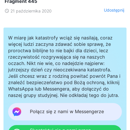
Fragment 445
Udostępnij
21 października 2020
W miarę jak katastrofy wciąż się nasilają, coraz
więcej ludzi zaczyna zdawać sobie sprawę, że
proroctwa biblijne to nie bajki dla dzieci, lecz
rzeczywistość rozgrywająca się na naszych
oczach. Nikt nie wie, co nadejdzie najpierw:
jutrzejszy dzień czy nieoczekiwana katastrofa.
Jeśli chcesz wraz z rodziną powitać powrót Pana i
znaleźć bezpieczeństwo pod Bożą ochroną, kliknij
WhatsAppa lub Messengera, aby dołączyć do
naszej grupy studyjnej. Nie odkładaj tego do jutra.
Połącz się z nami w Messengerze