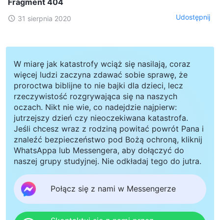
Fragment 404
Udostępnij
31 sierpnia 2020
W miarę jak katastrofy wciąż się nasilają, coraz
więcej ludzi zaczyna zdawać sobie sprawę, że
proroctwa biblijne to nie bajki dla dzieci, lecz
rzeczywistość rozgrywająca się na naszych
oczach. Nikt nie wie, co nadejdzie najpierw:
jutrzejszy dzień czy nieoczekiwana katastrofa.
Jeśli chcesz wraz z rodziną powitać powrót Pana i
znaleźć bezpieczeństwo pod Bożą ochroną, kliknij
WhatsAppa lub Messengera, aby dołączyć do
naszej grupy studyjnej. Nie odkładaj tego do jutra.
Połącz się z nami w Messengerze