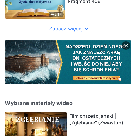
Fragment 406
5:14
Zobacz więcej
Wybrane materiały wideo
Film chrześcijański |
„Zgłębianie” (Zwiastun)