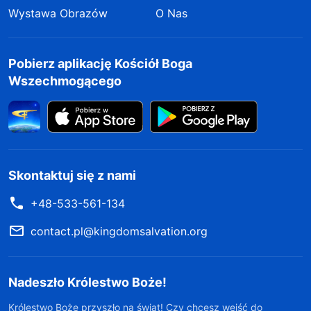
Wystawa Obrazów
O Nas
Pobierz aplikację Kościół Boga
Wszechmogącego
Skontaktuj się z nami
+48-533-561-134
contact.pl@kingdomsalvation.org
Nadeszło Królestwo Boże!
Królestwo Boże przyszło na świat! Czy chcesz wejść do