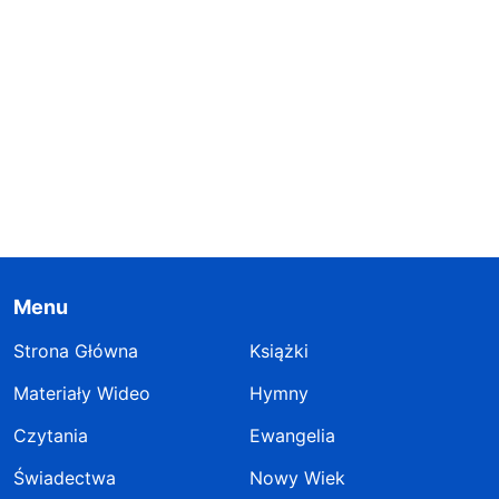
Menu
Strona Główna
Książki
Materiały Wideo
Hymny
Czytania
Ewangelia
Świadectwa
Nowy Wiek