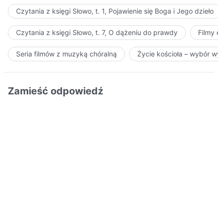
Czytania z księgi Słowo, t. 1, Pojawienie się Boga i Jego dzieło
Czytania z księgi Słowo, t. 7, O dążeniu do prawdy
Filmy
Seria filmów z muzyką chóralną
Życie kościoła – wybór 
Zamieść odpowiedź