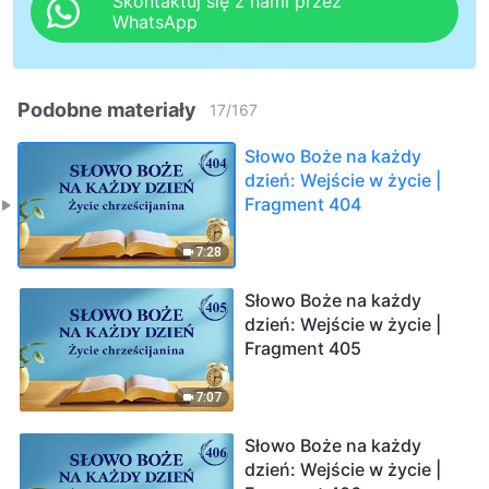
Skontaktuj się z nami przez
WhatsApp
Podobne materiały
17
/
167
Słowo Boże na każdy
dzień: Wejście w życie |
Fragment 404
7:28
Słowo Boże na każdy
dzień: Wejście w życie |
Fragment 405
7:07
Słowo Boże na każdy
dzień: Wejście w życie |