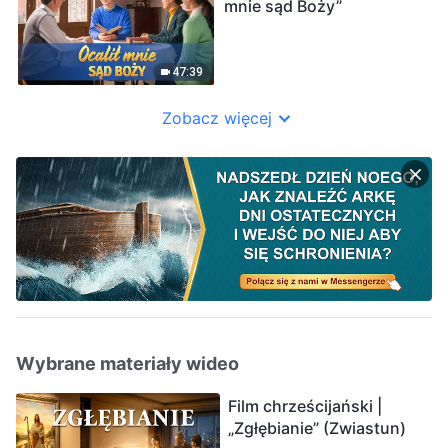
mnie sąd Boży”
47:39
Zobacz więcej
Wybrane materiały wideo
Film chrześcijański |
„Zgłębianie” (Zwiastun)