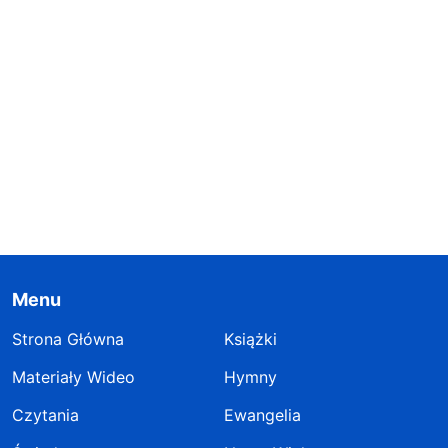
Menu
Strona Główna
Książki
Materiały Wideo
Hymny
Czytania
Ewangelia