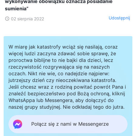
wykonywanie obowiązku oznacza posiadanie
sumienia”
Udostępnij
02 sierpnia 2022
W miarę jak katastrofy wciąż się nasilają, coraz
więcej ludzi zaczyna zdawać sobie sprawę, że
proroctwa biblijne to nie bajki dla dzieci, lecz
rzeczywistość rozgrywająca się na naszych
oczach. Nikt nie wie, co nadejdzie najpierw:
jutrzejszy dzień czy nieoczekiwana katastrofa.
Jeśli chcesz wraz z rodziną powitać powrót Pana i
znaleźć bezpieczeństwo pod Bożą ochroną, kliknij
WhatsAppa lub Messengera, aby dołączyć do
naszej grupy studyjnej. Nie odkładaj tego do jutra.
Połącz się z nami w Messengerze