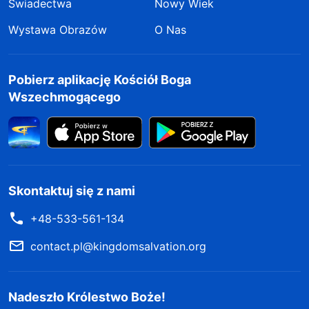
Świadectwa
Nowy Wiek
Wystawa Obrazów
O Nas
Pobierz aplikację Kościół Boga
Wszechmogącego
Skontaktuj się z nami
+48-533-561-134
contact.pl@kingdomsalvation.org
Nadeszło Królestwo Boże!