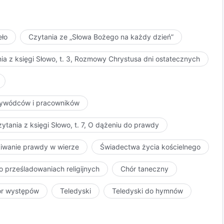
eło
Czytania ze „Słowa Bożego na każdy dzień”
ia z księgi Słowo, t. 3, Rozmowy Chrystusa dni ostatecznych
przywódców i pracowników
ytania z księgi Słowo, t. 7, O dążeniu do prawdy
kiwanie prawdy w wierze
Świadectwa życia kościelnego
o prześladowaniach religijnych
Chór taneczny
ór występów
Teledyski
Teledyski do hymnów