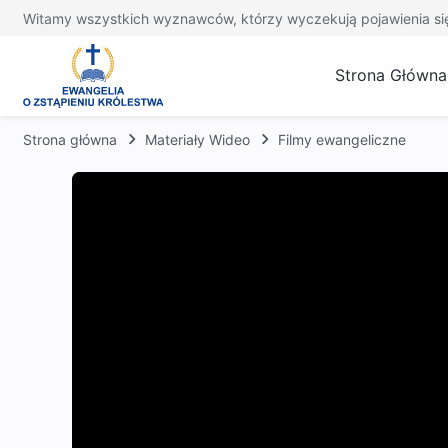
Witamy wszystkich wyznawców, którzy wyczekują pojawienia si
Strona Główna
Strona główna
Materiały Wideo
Filmy ewangeliczne