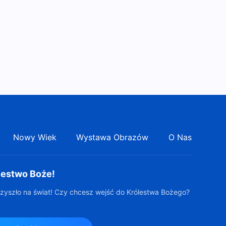
Nowy Wiek
Wystawa Obrazów
O Nas
lestwo Boże!
zyszło na świat! Czy chcesz wejść do Królestwa Bożego?