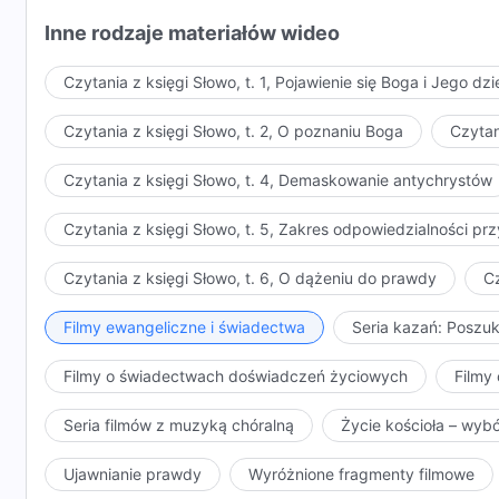
Inne rodzaje materiałów wideo
Czytania z księgi Słowo, t. 1, Pojawienie się Boga i Jego dzi
Czytania z księgi Słowo, t. 2, O poznaniu Boga
Czytan
Czytania z księgi Słowo, t. 4, Demaskowanie antychrystów
Czytania z księgi Słowo, t. 5, Zakres odpowiedzialności 
Czytania z księgi Słowo, t. 6, O dążeniu do prawdy
Cz
Filmy ewangeliczne i świadectwa
Seria kazań: Poszu
Filmy o świadectwach doświadczeń życiowych
Filmy 
Seria filmów z muzyką chóralną
Życie kościoła – wyb
Ujawnianie prawdy
Wyróżnione fragmenty filmowe