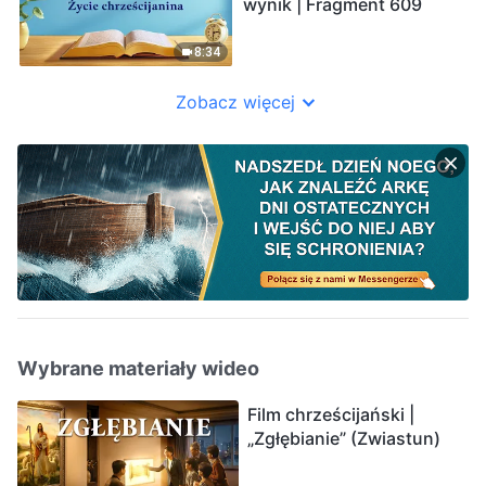
wynik | Fragment 609
8:34
Zobacz więcej
Wybrane materiały wideo
Film chrześcijański |
„Zgłębianie” (Zwiastun)