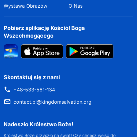
Wystawa Obrazów
O Nas
Pobierz aplikację Kościół Boga
Wszechmogącego
Skontaktuj się z nami
+48-533-561-134
contact.pl@kingdomsalvation.org
Nadeszło Królestwo Boże!
Królestwo Boże przyszło na świat! Czy chcesz wejść do