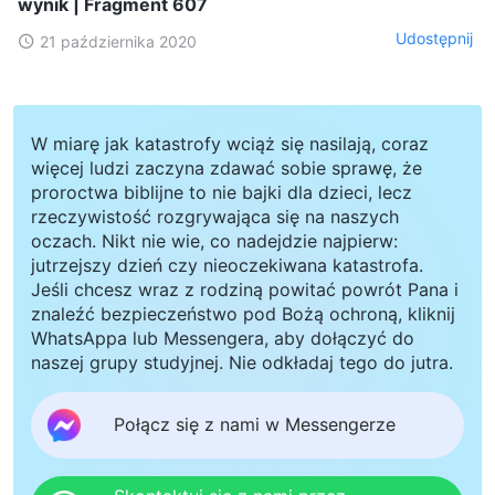
wynik | Fragment 607
Udostępnij
21 października 2020
W miarę jak katastrofy wciąż się nasilają, coraz
więcej ludzi zaczyna zdawać sobie sprawę, że
proroctwa biblijne to nie bajki dla dzieci, lecz
rzeczywistość rozgrywająca się na naszych
oczach. Nikt nie wie, co nadejdzie najpierw:
jutrzejszy dzień czy nieoczekiwana katastrofa.
Jeśli chcesz wraz z rodziną powitać powrót Pana i
znaleźć bezpieczeństwo pod Bożą ochroną, kliknij
WhatsAppa lub Messengera, aby dołączyć do
naszej grupy studyjnej. Nie odkładaj tego do jutra.
Połącz się z nami w Messengerze