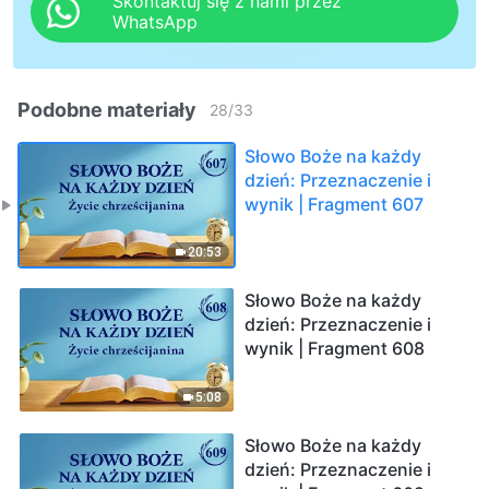
Skontaktuj się z nami przez
WhatsApp
Podobne materiały
28
/
33
Słowo Boże na każdy
dzień: Przeznaczenie i
wynik | Fragment 607
20:53
Słowo Boże na każdy
dzień: Przeznaczenie i
wynik | Fragment 608
5:08
Słowo Boże na każdy
dzień: Przeznaczenie i