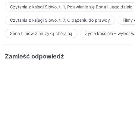
Czytania z księgi Słowo, t. 1, Pojawienie się Boga i Jego dzieło
Czytania z księgi Słowo, t. 7, O dążeniu do prawdy
Filmy
Seria filmów z muzyką chóralną
Życie kościoła – wybór 
Zamieść odpowiedź