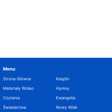
Menu
Strona Główna
Książki
Materiały Wideo
Hymny
Czytania
Ewangelia
Świadectwa
Nowy Wiek