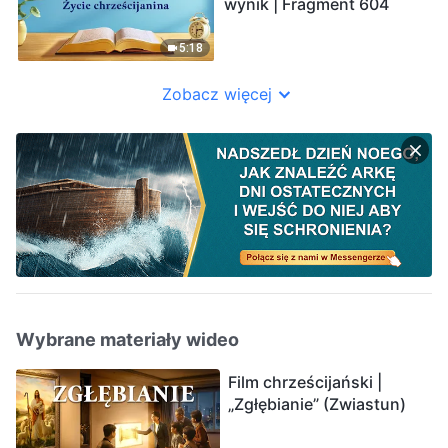
wynik | Fragment 604
5:18
Zobacz więcej
Wybrane materiały wideo
Film chrześcijański |
„Zgłębianie” (Zwiastun)