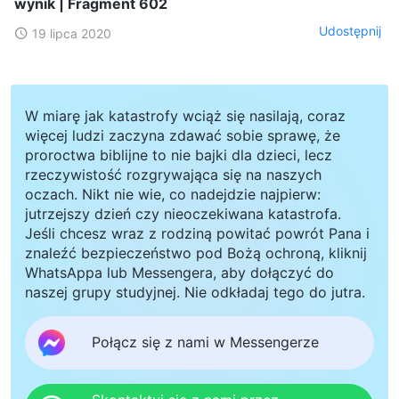
wynik | Fragment 602
Udostępnij
19 lipca 2020
W miarę jak katastrofy wciąż się nasilają, coraz
więcej ludzi zaczyna zdawać sobie sprawę, że
proroctwa biblijne to nie bajki dla dzieci, lecz
rzeczywistość rozgrywająca się na naszych
oczach. Nikt nie wie, co nadejdzie najpierw:
jutrzejszy dzień czy nieoczekiwana katastrofa.
Jeśli chcesz wraz z rodziną powitać powrót Pana i
znaleźć bezpieczeństwo pod Bożą ochroną, kliknij
WhatsAppa lub Messengera, aby dołączyć do
naszej grupy studyjnej. Nie odkładaj tego do jutra.
Połącz się z nami w Messengerze