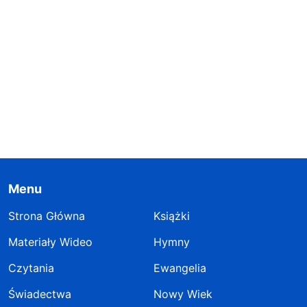
Menu
Strona Główna
Książki
Materiały Wideo
Hymny
Czytania
Ewangelia
Świadectwa
Nowy Wiek