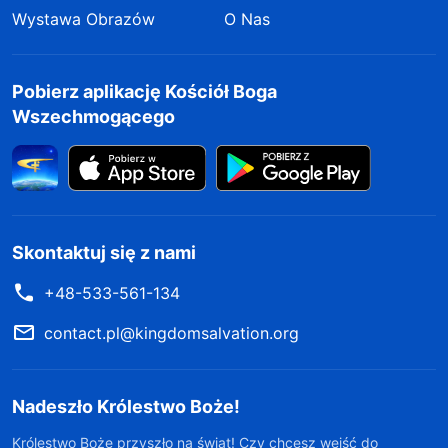
Wystawa Obrazów
O Nas
Pobierz aplikację Kościół Boga
Wszechmogącego
Skontaktuj się z nami
+48-533-561-134
contact.pl@kingdomsalvation.org
Nadeszło Królestwo Boże!
Królestwo Boże przyszło na świat! Czy chcesz wejść do