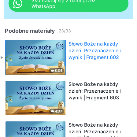
Skontaktuj się z nami przez
WhatsApp
Podobne materiały
23
/
33
Słowo Boże na każdy
dzień: Przeznaczenie i
wynik | Fragment 602
8:34
Słowo Boże na każdy
dzień: Przeznaczenie i
wynik | Fragment 603
4:37
Słowo Boże na każdy
dzień: Przeznaczenie i