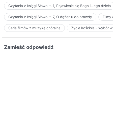
Czytania z księgi Słowo, t. 1, Pojawienie się Boga i Jego dzieło
Czytania z księgi Słowo, t. 7, O dążeniu do prawdy
Filmy
Seria filmów z muzyką chóralną
Życie kościoła – wybór 
Zamieść odpowiedź