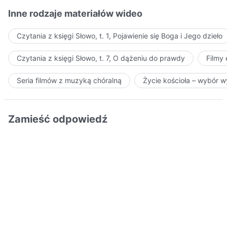
Inne rodzaje materiałów wideo
Czytania z księgi Słowo, t. 1, Pojawienie się Boga i Jego dzieło
Czytania z księgi Słowo, t. 7, O dążeniu do prawdy
Filmy
Seria filmów z muzyką chóralną
Życie kościoła – wybór 
Zamieść odpowiedź