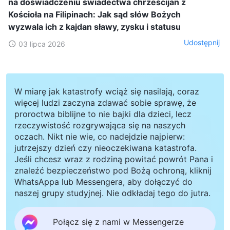
na doświadczeniu świadectwa chrześcijan z
Kościoła na Filipinach: Jak sąd słów Bożych
wyzwala ich z kajdan sławy, zysku i statusu
Udostępnij
03 lipca 2026
W miarę jak katastrofy wciąż się nasilają, coraz
więcej ludzi zaczyna zdawać sobie sprawę, że
proroctwa biblijne to nie bajki dla dzieci, lecz
rzeczywistość rozgrywająca się na naszych
oczach. Nikt nie wie, co nadejdzie najpierw:
jutrzejszy dzień czy nieoczekiwana katastrofa.
Jeśli chcesz wraz z rodziną powitać powrót Pana i
znaleźć bezpieczeństwo pod Bożą ochroną, kliknij
WhatsAppa lub Messengera, aby dołączyć do
naszej grupy studyjnej. Nie odkładaj tego do jutra.
Połącz się z nami w Messengerze