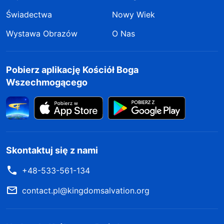
Świadectwa
Nowy Wiek
Wystawa Obrazów
O Nas
Pobierz aplikację Kościół Boga
Wszechmogącego
Skontaktuj się z nami
+48-533-561-134
contact.pl@kingdomsalvation.org