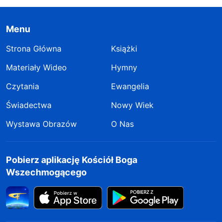
Menu
Strona Główna
Książki
Materiały Wideo
Hymny
Czytania
Ewangelia
Świadectwa
Nowy Wiek
Wystawa Obrazów
O Nas
Pobierz aplikację Kościół Boga
Wszechmogącego