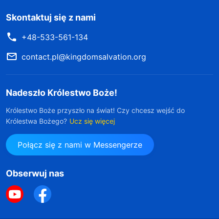
Skontaktuj się z nami
+48-533-561-134
contact.pl@kingdomsalvation.org
Nadeszło Królestwo Boże!
Królestwo Boże przyszło na świat! Czy chcesz wejść do
Królestwa Bożego?
Ucz się więcej
Połącz się z nami w Messengerze
Obserwuj nas