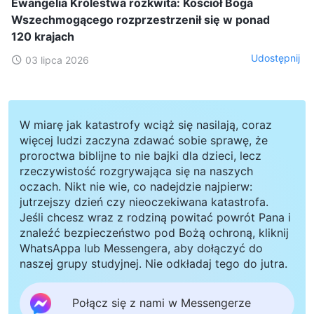
Ewangelia Królestwa rozkwita: Kościół Boga
Wszechmogącego rozprzestrzenił się w ponad
120 krajach
Udostępnij
03 lipca 2026
W miarę jak katastrofy wciąż się nasilają, coraz
więcej ludzi zaczyna zdawać sobie sprawę, że
proroctwa biblijne to nie bajki dla dzieci, lecz
rzeczywistość rozgrywająca się na naszych
oczach. Nikt nie wie, co nadejdzie najpierw:
jutrzejszy dzień czy nieoczekiwana katastrofa.
Jeśli chcesz wraz z rodziną powitać powrót Pana i
znaleźć bezpieczeństwo pod Bożą ochroną, kliknij
WhatsAppa lub Messengera, aby dołączyć do
naszej grupy studyjnej. Nie odkładaj tego do jutra.
Połącz się z nami w Messengerze