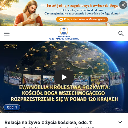
Relacja na żywo z życia kościoła, odc. 1: