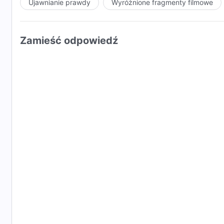
Ujawnianie prawdy
Wyróżnione fragmenty filmowe
Zamieść odpowiedź