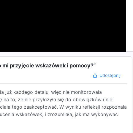
ło mi przyjęcie wskazówek i pomocy?”
Udostępnij
ła już każdego detalu, więc nie monitorowała
na to, że nie przyłożyła się do obowiązków i nie
chciała tego zaakceptować. W wyniku refleksji rozpoznała
zucenia wskazówek, i zrozumiała, jak ma wykonywać