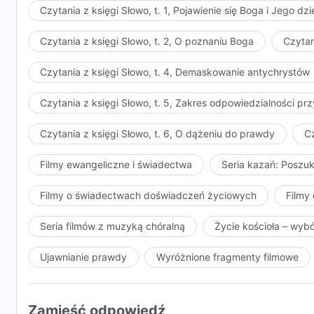
Czytania z księgi Słowo, t. 1, Pojawienie się Boga i Jego dzi
Czytania z księgi Słowo, t. 2, O poznaniu Boga
Czytan
Czytania z księgi Słowo, t. 4, Demaskowanie antychrystów
Czytania z księgi Słowo, t. 5, Zakres odpowiedzialności 
Czytania z księgi Słowo, t. 6, O dążeniu do prawdy
Cz
Filmy ewangeliczne i świadectwa
Seria kazań: Poszu
Filmy o świadectwach doświadczeń życiowych
Filmy 
Seria filmów z muzyką chóralną
Życie kościoła – wyb
Ujawnianie prawdy
Wyróżnione fragmenty filmowe
Zamieść odpowiedź