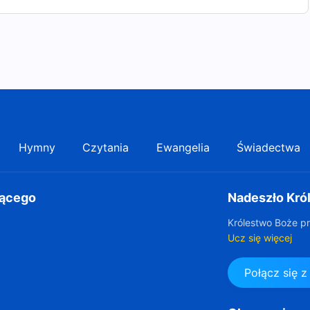
Hymny
Czytania
Ewangelia
Świadectwa
gącego
Nadeszło Kró
Królestwo Boże pr
Ucz się więcej
Połącz się 