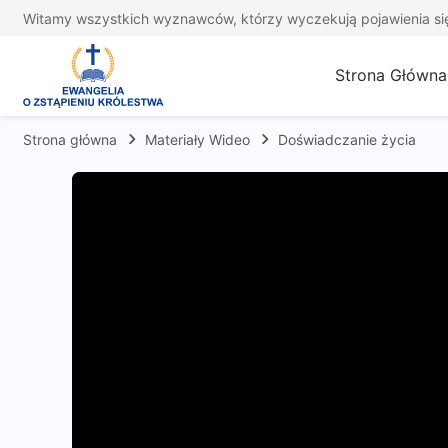
Witamy wszystkich wyznawców, którzy wyczekują pojawienia si
Strona Główna
Strona główna
Materiały Wideo
Doświadczanie życia