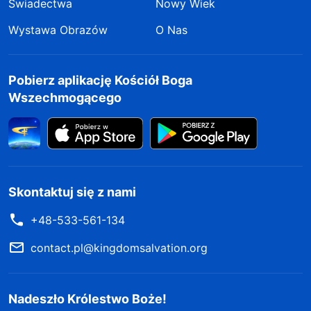
Świadectwa
Nowy Wiek
Wystawa Obrazów
O Nas
Pobierz aplikację Kościół Boga
Wszechmogącego
Skontaktuj się z nami
+48-533-561-134
contact.pl@kingdomsalvation.org
Nadeszło Królestwo Boże!