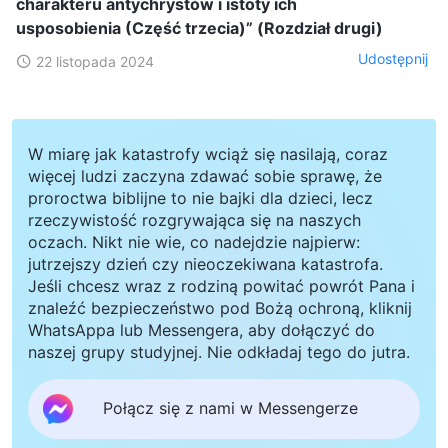
charakteru antychrystów i istoty ich
usposobienia (Część trzecia)” (Rozdział drugi)
Udostępnij
22 listopada 2024
W miarę jak katastrofy wciąż się nasilają, coraz
więcej ludzi zaczyna zdawać sobie sprawę, że
proroctwa biblijne to nie bajki dla dzieci, lecz
rzeczywistość rozgrywająca się na naszych
oczach. Nikt nie wie, co nadejdzie najpierw:
jutrzejszy dzień czy nieoczekiwana katastrofa.
Jeśli chcesz wraz z rodziną powitać powrót Pana i
znaleźć bezpieczeństwo pod Bożą ochroną, kliknij
WhatsAppa lub Messengera, aby dołączyć do
naszej grupy studyjnej. Nie odkładaj tego do jutra.
Połącz się z nami w Messengerze