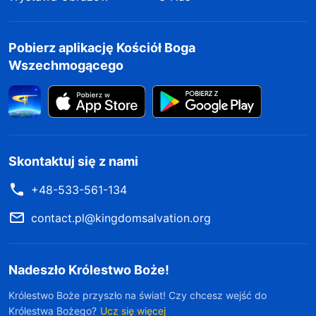
Pobierz aplikację Kościół Boga
Wszechmogącego
Skontaktuj się z nami
+48-533-561-134
contact.pl@kingdomsalvation.org
Nadeszło Królestwo Boże!
Królestwo Boże przyszło na świat! Czy chcesz wejść do
Królestwa Bożego?
Ucz się więcej