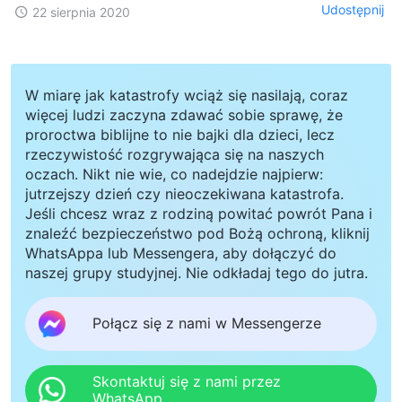
Udostępnij
22 sierpnia 2020
W miarę jak katastrofy wciąż się nasilają, coraz
więcej ludzi zaczyna zdawać sobie sprawę, że
proroctwa biblijne to nie bajki dla dzieci, lecz
rzeczywistość rozgrywająca się na naszych
oczach. Nikt nie wie, co nadejdzie najpierw:
jutrzejszy dzień czy nieoczekiwana katastrofa.
Jeśli chcesz wraz z rodziną powitać powrót Pana i
znaleźć bezpieczeństwo pod Bożą ochroną, kliknij
WhatsAppa lub Messengera, aby dołączyć do
naszej grupy studyjnej. Nie odkładaj tego do jutra.
Połącz się z nami w Messengerze
Skontaktuj się z nami przez
WhatsApp