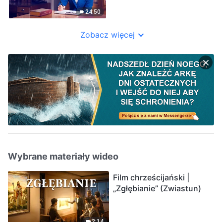
24:50
Zobacz więcej
Wybrane materiały wideo
Film chrześcijański |
„Zgłębianie” (Zwiastun)
2:14