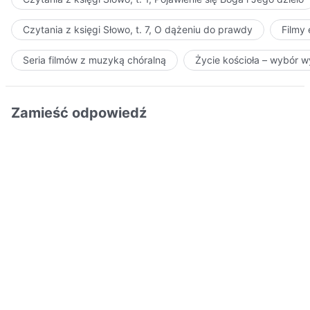
Czytania z księgi Słowo, t. 7, O dążeniu do prawdy
Filmy
Seria filmów z muzyką chóralną
Życie kościoła – wybór 
Zamieść odpowiedź