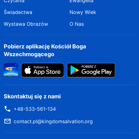
Czytania
Ewangelia
Świadectwa
Nowy Wiek
Wystawa Obrazów
O Nas
Pobierz aplikację Kościół Boga
Wszechmogącego
Skontaktuj się z nami
+48-533-561-134
contact.pl@kingdomsalvation.org