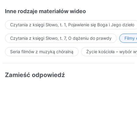
Inne rodzaje materiałów wideo
Czytania z księgi Słowo, t. 1, Pojawienie się Boga i Jego dzieło
Czytania z księgi Słowo, t. 7, O dążeniu do prawdy
Filmy
Seria filmów z muzyką chóralną
Życie kościoła – wybór 
Zamieść odpowiedź