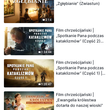
„Zgłębianie” (Zwiastun)
2:14
Film chrześcijański |
„Spotkanie Pana podczas
kataklizmów” (Część 2)
Ziemia wchodzi w
„masowe wymieranie”.
1:34:44
Katastrofy uderzają.
Film chrześcijański |
Ludzkość weszła w
„Spotkanie Pana podczas
odliczanie. Czy znalazłeś
kataklizmów” (Część 1) |
już drogę ocalenia?
Nasz dom, Ziemia, stoi na
krawędzi, dokąd zmierza
1:20:47
los ludzkości?
Film chrześcijański |
„Ewangelia królestwa
dotarła do naszej wioski”