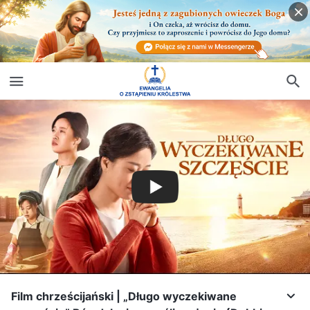
Film chrześcijański | „Długo wyczekiwane