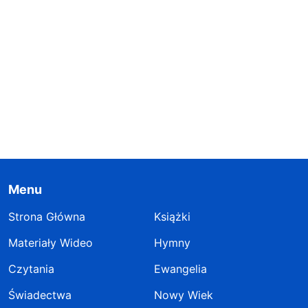
Menu
Strona Główna
Książki
Materiały Wideo
Hymny
Czytania
Ewangelia
Świadectwa
Nowy Wiek