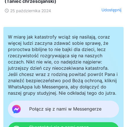
(Taniec chrześcijański)
Udostępnij
25 października 2024
W miarę jak katastrofy wciąż się nasilają, coraz
więcej ludzi zaczyna zdawać sobie sprawę, że
proroctwa biblijne to nie bajki dla dzieci, lecz
rzeczywistość rozgrywająca się na naszych
oczach. Nikt nie wie, co nadejdzie najpierw:
jutrzejszy dzień czy nieoczekiwana katastrofa.
Jeśli chcesz wraz z rodziną powitać powrót Pana i
znaleźć bezpieczeństwo pod Bożą ochroną, kliknij
WhatsAppa lub Messengera, aby dołączyć do
naszej grupy studyjnej. Nie odkładaj tego do jutra.
Połącz się z nami w Messengerze