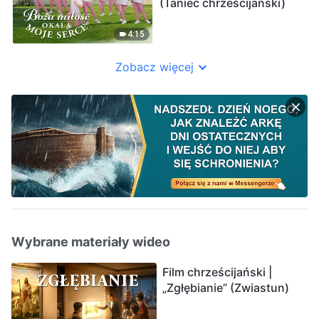
(Taniec chrześcijański)
4:15
Zobacz więcej
Wybrane materiały wideo
Film chrześcijański |
„Zgłębianie” (Zwiastun)