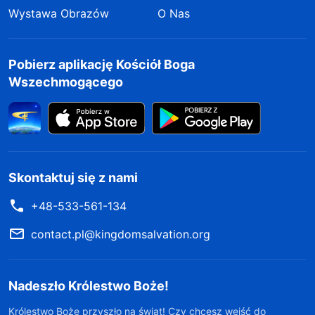
Wystawa Obrazów
O Nas
Pobierz aplikację Kościół Boga
Wszechmogącego
Skontaktuj się z nami
+48-533-561-134
contact.pl@kingdomsalvation.org
Nadeszło Królestwo Boże!
Królestwo Boże przyszło na świat! Czy chcesz wejść do