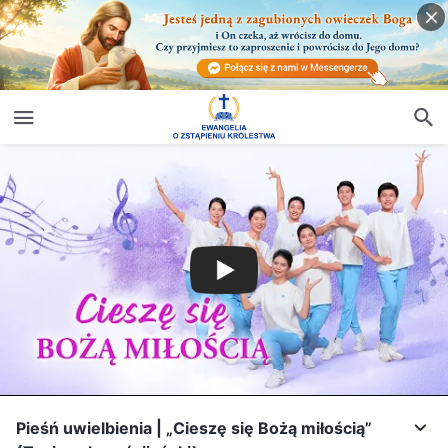
Pieśń uwielbienia | „Cieszę się Bożą miłością”