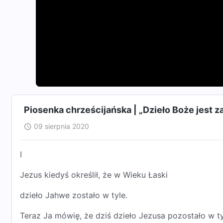
Piosenka chrześcijańska | „Dzieło Boże jest
09 sierpnia 2020
Ⅰ
Jezus kiedyś określił, że w Wieku Łaski
dzieło Jahwe zostało w tyle.
Teraz Ja mówię, że dziś dzieło Jezusa pozostało w ty