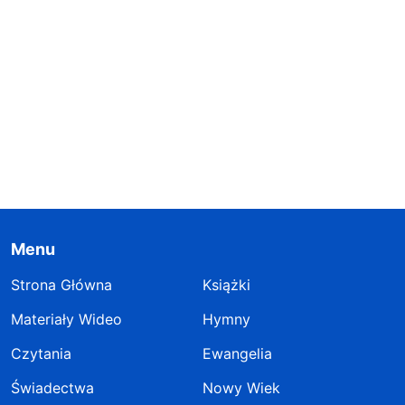
Menu
Strona Główna
Książki
Materiały Wideo
Hymny
Czytania
Ewangelia
Świadectwa
Nowy Wiek