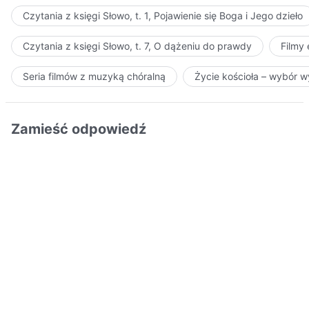
Czytania z księgi Słowo, t. 1, Pojawienie się Boga i Jego dzieło
Czytania z księgi Słowo, t. 7, O dążeniu do prawdy
Filmy
Seria filmów z muzyką chóralną
Życie kościoła – wybór 
Zamieść odpowiedź