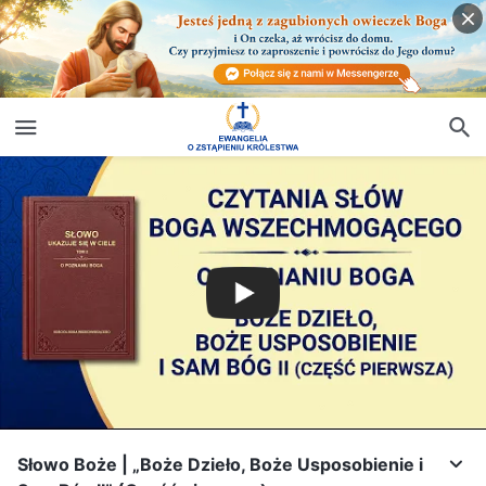
Słowo Boże | „Boże Dzieło, Boże Usposobienie i