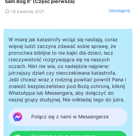
Sam Bóg II” (Część pierwsza)
Udostępnij
18 kwietnia 2021
W miarę jak katastrofy wciąż się nasilają, coraz
więcej ludzi zaczyna zdawać sobie sprawę, że
proroctwa biblijne to nie bajki dla dzieci, lecz
rzeczywistość rozgrywająca się na naszych
oczach. Nikt nie wie, co nadejdzie najpierw:
jutrzejszy dzień czy nieoczekiwana katastrofa.
Jeśli chcesz wraz z rodziną powitać powrót Pana i
znaleźć bezpieczeństwo pod Bożą ochroną, kliknij
WhatsAppa lub Messengera, aby dołączyć do
naszej grupy studyjnej. Nie odkładaj tego do jutra.
Połącz się z nami w Messengerze