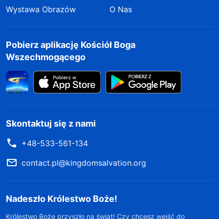
Wystawa Obrazów
O Nas
Pobierz aplikację Kościół Boga
Wszechmogącego
Skontaktuj się z nami
+48-533-561-134
contact.pl@kingdomsalvation.org
Nadeszło Królestwo Boże!
Królestwo Boże przyszło na świat! Czy chcesz wejść do