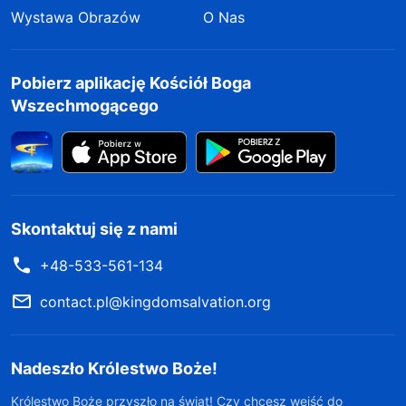
Wystawa Obrazów
O Nas
Pobierz aplikację Kościół Boga
Wszechmogącego
Skontaktuj się z nami
+48-533-561-134
contact.pl@kingdomsalvation.org
Nadeszło Królestwo Boże!
Królestwo Boże przyszło na świat! Czy chcesz wejść do