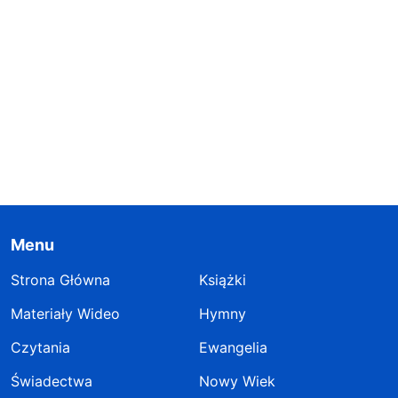
Menu
Strona Główna
Książki
Materiały Wideo
Hymny
Czytania
Ewangelia
Świadectwa
Nowy Wiek