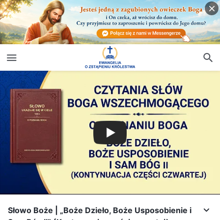
Słowo Boże | „Boże Dzieło, Boże Usposobienie i