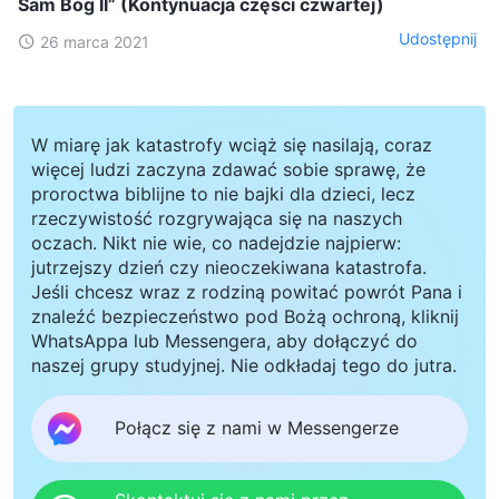
Sam Bóg II” (Kontynuacja części czwartej)
Udostępnij
26 marca 2021
W miarę jak katastrofy wciąż się nasilają, coraz
więcej ludzi zaczyna zdawać sobie sprawę, że
proroctwa biblijne to nie bajki dla dzieci, lecz
rzeczywistość rozgrywająca się na naszych
oczach. Nikt nie wie, co nadejdzie najpierw:
jutrzejszy dzień czy nieoczekiwana katastrofa.
Jeśli chcesz wraz z rodziną powitać powrót Pana i
znaleźć bezpieczeństwo pod Bożą ochroną, kliknij
WhatsAppa lub Messengera, aby dołączyć do
naszej grupy studyjnej. Nie odkładaj tego do jutra.
Połącz się z nami w Messengerze