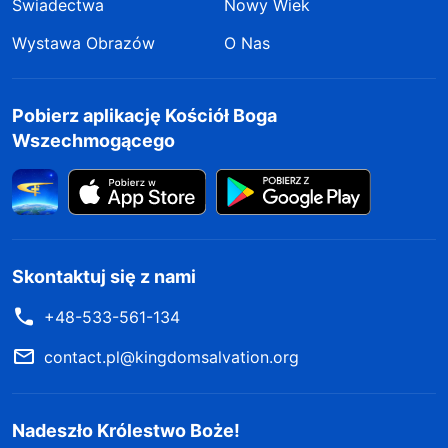
Świadectwa
Nowy Wiek
Wystawa Obrazów
O Nas
Pobierz aplikację Kościół Boga
Wszechmogącego
Skontaktuj się z nami
+48-533-561-134
contact.pl@kingdomsalvation.org
Nadeszło Królestwo Boże!