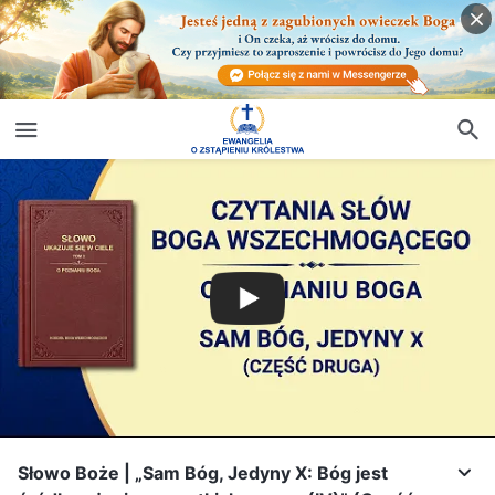
Słowo Boże | „Sam Bóg, Jedyny X: Bóg jest