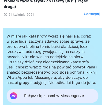
źródłem życia wszystkich rzeczy (IV)” (Część
druga)
Udostępnij
21 kwietnia 2021
W miarę jak katastrofy wciąż się nasilają, coraz
więcej ludzi zaczyna zdawać sobie sprawę, że
proroctwa biblijne to nie bajki dla dzieci, lecz
rzeczywistość rozgrywająca się na naszych
oczach. Nikt nie wie, co nadejdzie najpierw:
jutrzejszy dzień czy nieoczekiwana katastrofa.
Jeśli chcesz wraz z rodziną powitać powrót Pana i
znaleźć bezpieczeństwo pod Bożą ochroną, kliknij
WhatsAppa lub Messengera, aby dołączyć do
naszej grupy studyjnej. Nie odkładaj tego do jutra.
Połącz się z nami w Messengerze