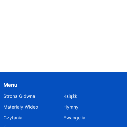
Menu
Strona Główna
Książki
Materiały Wideo
Hymny
Czytania
Ewangelia