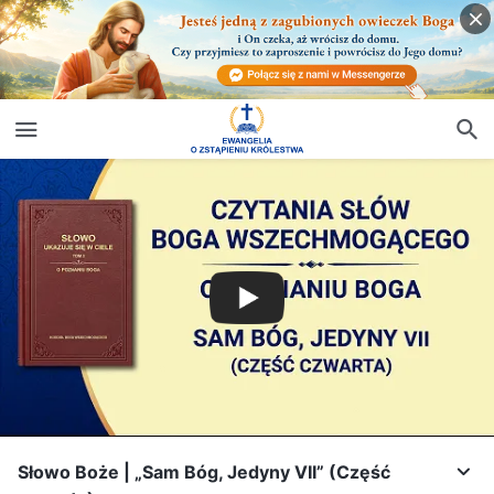
Słowo Boże | „Sam Bóg, Jedyny VII” (Część