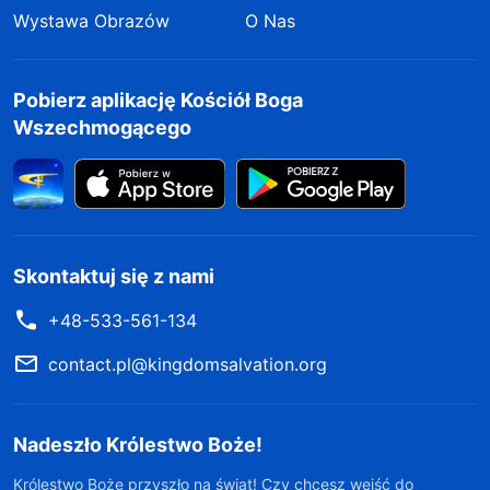
Wystawa Obrazów
O Nas
Pobierz aplikację Kościół Boga
Wszechmogącego
Skontaktuj się z nami
+48-533-561-134
contact.pl@kingdomsalvation.org
Nadeszło Królestwo Boże!
Królestwo Boże przyszło na świat! Czy chcesz wejść do