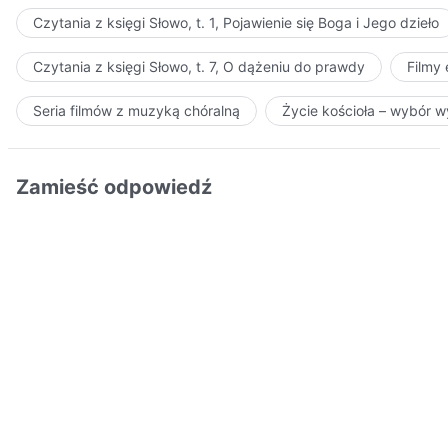
Czytania z księgi Słowo, t. 1, Pojawienie się Boga i Jego dzieło
Czytania z księgi Słowo, t. 7, O dążeniu do prawdy
Filmy
Seria filmów z muzyką chóralną
Życie kościoła – wybór 
Zamieść odpowiedź