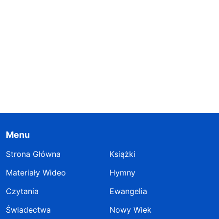
Menu
Strona Główna
Książki
Materiały Wideo
Hymny
Czytania
Ewangelia
Świadectwa
Nowy Wiek