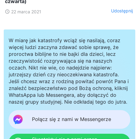
czwarta)
Udostępnij
22 marca 2021
W miarę jak katastrofy wciąż się nasilają, coraz
więcej ludzi zaczyna zdawać sobie sprawę, że
proroctwa biblijne to nie bajki dla dzieci, lecz
rzeczywistość rozgrywająca się na naszych
oczach. Nikt nie wie, co nadejdzie najpierw:
jutrzejszy dzień czy nieoczekiwana katastrofa.
Jeśli chcesz wraz z rodziną powitać powrót Pana i
znaleźć bezpieczeństwo pod Bożą ochroną, kliknij
WhatsAppa lub Messengera, aby dołączyć do
naszej grupy studyjnej. Nie odkładaj tego do jutra.
Połącz się z nami w Messengerze