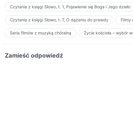
Czytania z księgi Słowo, t. 1, Pojawienie się Boga i Jego dzieło
Czytania z księgi Słowo, t. 7, O dążeniu do prawdy
Filmy
Seria filmów z muzyką chóralną
Życie kościoła – wybór 
Zamieść odpowiedź