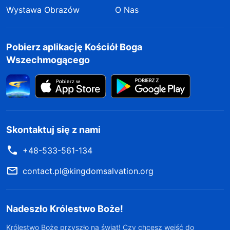
Wystawa Obrazów
O Nas
Pobierz aplikację Kościół Boga
Wszechmogącego
Skontaktuj się z nami
+48-533-561-134
contact.pl@kingdomsalvation.org
Nadeszło Królestwo Boże!
Królestwo Boże przyszło na świat! Czy chcesz wejść do