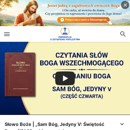
Słowo Boże | „Sam Bóg, Jedyny V: Świętość