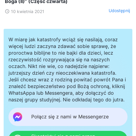
Boga (II)” (Część czwarta)
Udostępnij
10 kwietnia 2021
W miarę jak katastrofy wciąż się nasilają, coraz
więcej ludzi zaczyna zdawać sobie sprawę, że
proroctwa biblijne to nie bajki dla dzieci, lecz
rzeczywistość rozgrywająca się na naszych
oczach. Nikt nie wie, co nadejdzie najpierw:
jutrzejszy dzień czy nieoczekiwana katastrofa.
Jeśli chcesz wraz z rodziną powitać powrót Pana i
znaleźć bezpieczeństwo pod Bożą ochroną, kliknij
WhatsAppa lub Messengera, aby dołączyć do
naszej grupy studyjnej. Nie odkładaj tego do jutra.
Połącz się z nami w Messengerze