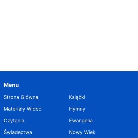
Menu
Strona Główna
Książki
Materiały Wideo
Hymny
Czytania
Ewangelia
Świadectwa
Nowy Wiek