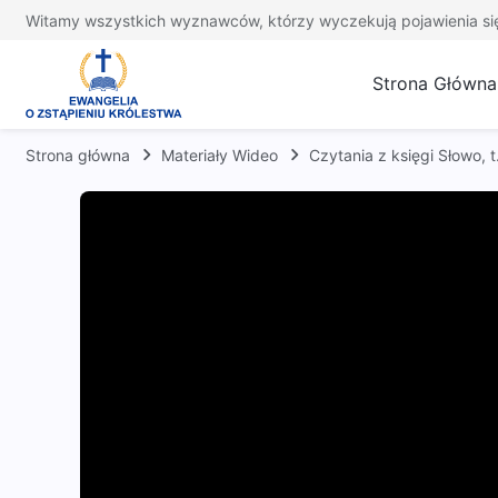
Witamy wszystkich wyznawców, którzy wyczekują pojawienia si
Strona Główna
Strona główna
Materiały Wideo
Czytania z księgi Słowo, 