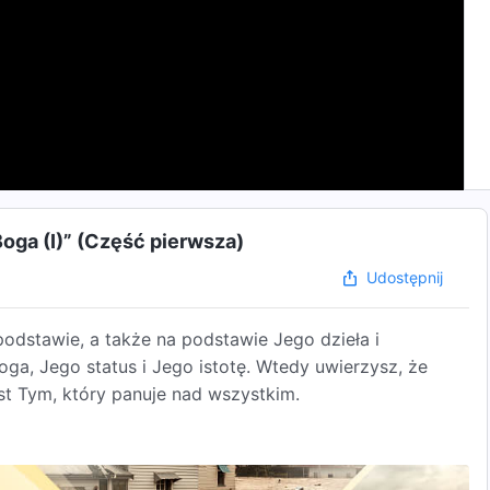
oga (I)” (Część pierwsza)
Udostępnij
odstawie, a także na podstawie Jego dzieła i
ga, Jego status i Jego istotę. Wtedy uwierzysz, że
st Tym, który panuje nad wszystkim.