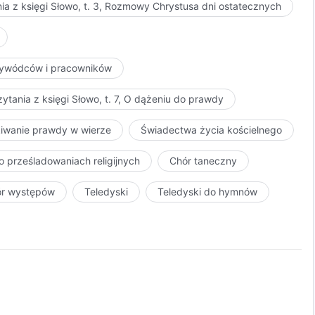
ia z księgi Słowo, t. 3, Rozmowy Chrystusa dni ostatecznych
przywódców i pracowników
ytania z księgi Słowo, t. 7, O dążeniu do prawdy
kiwanie prawdy w wierze
Świadectwa życia kościelnego
o prześladowaniach religijnych
Chór taneczny
ór występów
Teledyski
Teledyski do hymnów