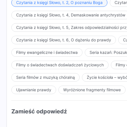
Czytania z księgi Słowo, t. 2, O poznaniu Boga
Czytan
Czytania z księgi Słowo, t. 4, Demaskowanie antychrystów
Czytania z księgi Słowo, t. 5, Zakres odpowiedzialności 
Czytania z księgi Słowo, t. 6, O dążeniu do prawdy
Cz
Filmy ewangeliczne i świadectwa
Seria kazań: Poszu
Filmy o świadectwach doświadczeń życiowych
Filmy 
Seria filmów z muzyką chóralną
Życie kościoła – wyb
Ujawnianie prawdy
Wyróżnione fragmenty filmowe
Zamieść odpowiedź