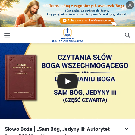
Słowo Boże | „Sam Bóg, Jedyny III: Autorytet