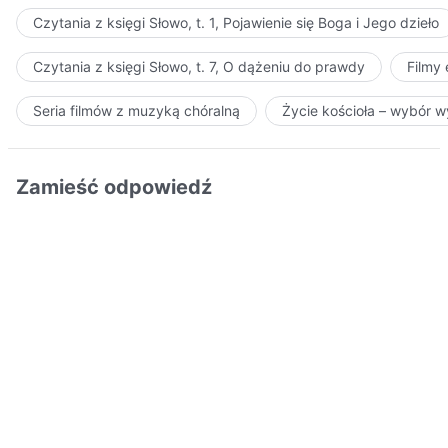
Czytania z księgi Słowo, t. 1, Pojawienie się Boga i Jego dzieło
Czytania z księgi Słowo, t. 7, O dążeniu do prawdy
Filmy
Seria filmów z muzyką chóralną
Życie kościoła – wybór 
Zamieść odpowiedź