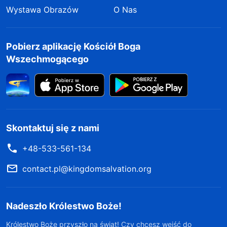
Wystawa Obrazów
O Nas
Pobierz aplikację Kościół Boga
Wszechmogącego
Skontaktuj się z nami
+48-533-561-134
contact.pl@kingdomsalvation.org
Nadeszło Królestwo Boże!
Królestwo Boże przyszło na świat! Czy chcesz wejść do