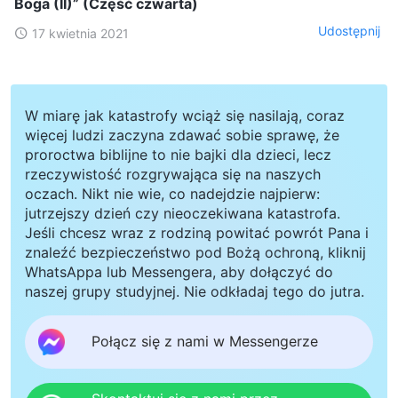
Boga (II)” (Część czwarta)
Udostępnij
17 kwietnia 2021
W miarę jak katastrofy wciąż się nasilają, coraz
więcej ludzi zaczyna zdawać sobie sprawę, że
proroctwa biblijne to nie bajki dla dzieci, lecz
rzeczywistość rozgrywająca się na naszych
oczach. Nikt nie wie, co nadejdzie najpierw:
jutrzejszy dzień czy nieoczekiwana katastrofa.
Jeśli chcesz wraz z rodziną powitać powrót Pana i
znaleźć bezpieczeństwo pod Bożą ochroną, kliknij
WhatsAppa lub Messengera, aby dołączyć do
naszej grupy studyjnej. Nie odkładaj tego do jutra.
Połącz się z nami w Messengerze