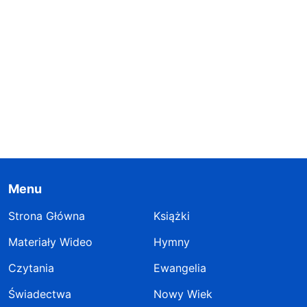
Menu
Strona Główna
Książki
Materiały Wideo
Hymny
Czytania
Ewangelia
Świadectwa
Nowy Wiek