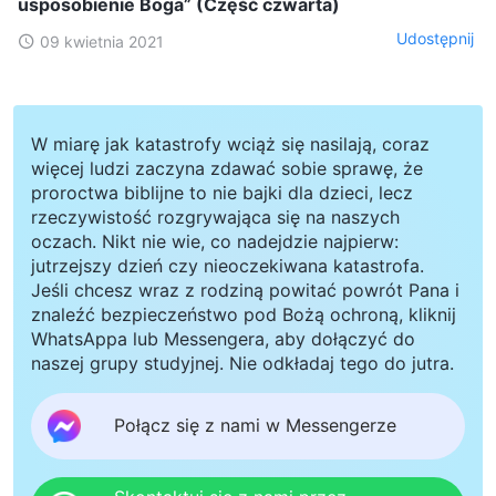
usposobienie Boga” (Część czwarta)
Udostępnij
09 kwietnia 2021
W miarę jak katastrofy wciąż się nasilają, coraz
więcej ludzi zaczyna zdawać sobie sprawę, że
proroctwa biblijne to nie bajki dla dzieci, lecz
rzeczywistość rozgrywająca się na naszych
oczach. Nikt nie wie, co nadejdzie najpierw:
jutrzejszy dzień czy nieoczekiwana katastrofa.
Jeśli chcesz wraz z rodziną powitać powrót Pana i
znaleźć bezpieczeństwo pod Bożą ochroną, kliknij
WhatsAppa lub Messengera, aby dołączyć do
naszej grupy studyjnej. Nie odkładaj tego do jutra.
Połącz się z nami w Messengerze