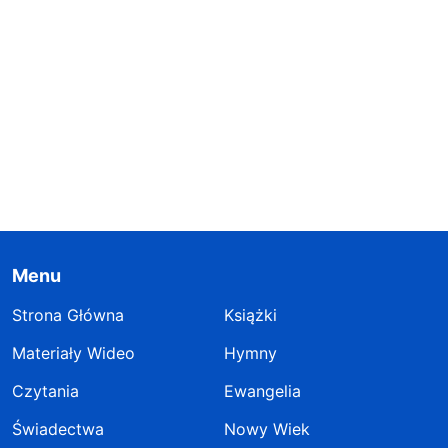
Menu
Strona Główna
Książki
Materiały Wideo
Hymny
Czytania
Ewangelia
Świadectwa
Nowy Wiek