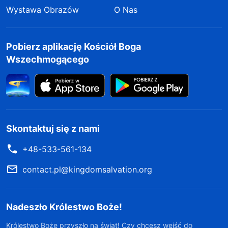
Wystawa Obrazów
O Nas
Pobierz aplikację Kościół Boga
Wszechmogącego
Skontaktuj się z nami
+48-533-561-134
contact.pl@kingdomsalvation.org
Nadeszło Królestwo Boże!
Królestwo Boże przyszło na świat! Czy chcesz wejść do