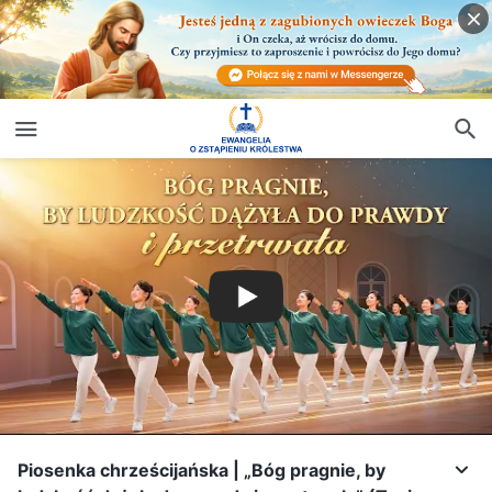
Piosenka chrześcijańska | „Bóg pragnie, by