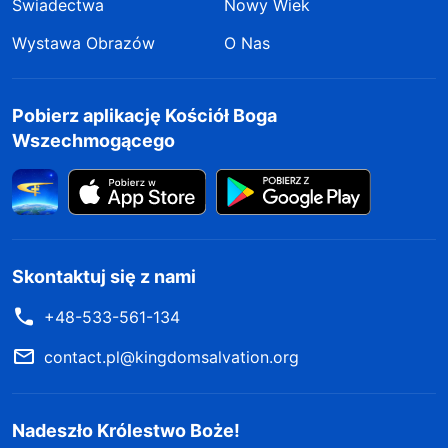
Świadectwa
Nowy Wiek
Wystawa Obrazów
O Nas
Pobierz aplikację Kościół Boga
Wszechmogącego
Skontaktuj się z nami
+48-533-561-134
contact.pl@kingdomsalvation.org
Nadeszło Królestwo Boże!