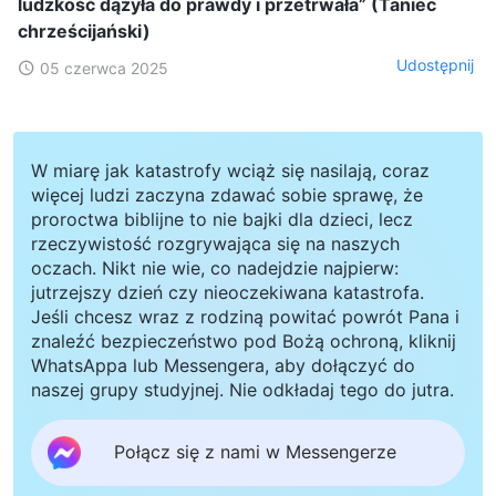
ludzkość dążyła do prawdy i przetrwała” (Taniec
chrześcijański)
Udostępnij
05 czerwca 2025
W miarę jak katastrofy wciąż się nasilają, coraz
więcej ludzi zaczyna zdawać sobie sprawę, że
proroctwa biblijne to nie bajki dla dzieci, lecz
rzeczywistość rozgrywająca się na naszych
oczach. Nikt nie wie, co nadejdzie najpierw:
jutrzejszy dzień czy nieoczekiwana katastrofa.
Jeśli chcesz wraz z rodziną powitać powrót Pana i
znaleźć bezpieczeństwo pod Bożą ochroną, kliknij
WhatsAppa lub Messengera, aby dołączyć do
naszej grupy studyjnej. Nie odkładaj tego do jutra.
Połącz się z nami w Messengerze