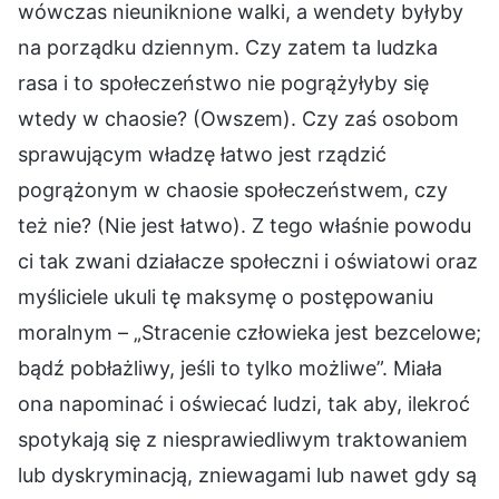
wówczas nieuniknione walki, a wendety byłyby
na porządku dziennym. Czy zatem ta ludzka
rasa i to społeczeństwo nie pogrążyłyby się
wtedy w chaosie? (Owszem). Czy zaś osobom
sprawującym władzę łatwo jest rządzić
pogrążonym w chaosie społeczeństwem, czy
też nie? (Nie jest łatwo). Z tego właśnie powodu
ci tak zwani działacze społeczni i oświatowi oraz
myśliciele ukuli tę maksymę o postępowaniu
moralnym – „Stracenie człowieka jest bezcelowe;
bądź pobłażliwy, jeśli to tylko możliwe”. Miała
ona napominać i oświecać ludzi, tak aby, ilekroć
spotykają się z niesprawiedliwym traktowaniem
lub dyskryminacją, zniewagami lub nawet gdy są