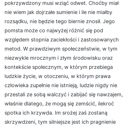
pokrzywdzony musi wziąć odwet. Choćby miał
nie wiem jak dojrzałe sumienie i ile nie miałby
rozsądku, nie będzie tego biernie znosił. Jego
pomsta może co najwyżej różnić się pod
względem stopnia zaciekłości i zastosowanych
metod. W prawdziwym społeczeństwie, w tym
niezwykle mrocznym i złym środowisku oraz
kontekście społecznym, w którym przebiega
ludzkie życie, w otoczeniu, w którym prawa
człowieka zupełnie nie istnieją, ludzie nigdy nie
przestali ze sobą walczyć i zabijać się nawzajem,
właśnie dlatego, że mogą się zemścić, ilekroć
spotka ich krzywda. Im srożej zaś zostaną
skrzywdzeni, tym silniejsze jest ich pragnienie