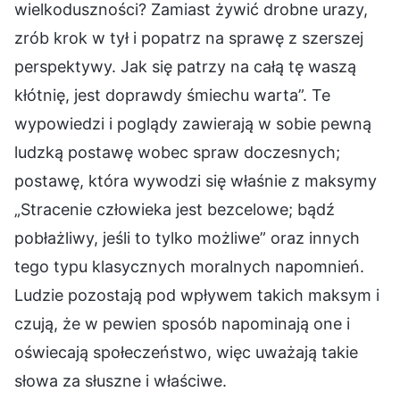
wielkoduszności? Zamiast żywić drobne urazy,
zrób krok w tył i popatrz na sprawę z szerszej
perspektywy. Jak się patrzy na całą tę waszą
kłótnię, jest doprawdy śmiechu warta”. Te
wypowiedzi i poglądy zawierają w sobie pewną
ludzką postawę wobec spraw doczesnych;
postawę, która wywodzi się właśnie z maksymy
„Stracenie człowieka jest bezcelowe; bądź
pobłażliwy, jeśli to tylko możliwe” oraz innych
tego typu klasycznych moralnych napomnień.
Ludzie pozostają pod wpływem takich maksym i
czują, że w pewien sposób napominają one i
oświecają społeczeństwo, więc uważają takie
słowa za słuszne i właściwe.