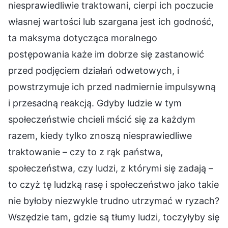
niesprawiedliwie traktowani, cierpi ich poczucie
własnej wartości lub szargana jest ich godność,
ta maksyma dotycząca moralnego
postępowania każe im dobrze się zastanowić
przed podjęciem działań odwetowych, i
powstrzymuje ich przed nadmiernie impulsywną
i przesadną reakcją. Gdyby ludzie w tym
społeczeństwie chcieli mścić się za każdym
razem, kiedy tylko znoszą niesprawiedliwe
traktowanie – czy to z rąk państwa,
społeczeństwa, czy ludzi, z którymi się zadają –
to czyż tę ludzką rasę i społeczeństwo jako takie
nie byłoby niezwykle trudno utrzymać w ryzach?
Wszędzie tam, gdzie są tłumy ludzi, toczyłyby się