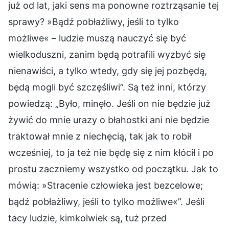
już od lat, jaki sens ma ponowne roztrząsanie tej
sprawy? »Bądź pobłażliwy, jeśli to tylko
możliwe« – ludzie muszą nauczyć się być
wielkoduszni, zanim będą potrafili wyzbyć się
nienawiści, a tylko wtedy, gdy się jej pozbędą,
będą mogli być szczęśliwi”. Są też inni, którzy
powiedzą: „Było, minęło. Jeśli on nie będzie już
żywić do mnie urazy o błahostki ani nie będzie
traktował mnie z niechęcią, tak jak to robił
wcześniej, to ja też nie będę się z nim kłócił i po
prostu zaczniemy wszystko od początku. Jak to
mówią: »Stracenie człowieka jest bezcelowe;
bądź pobłażliwy, jeśli to tylko możliwe«”. Jeśli
tacy ludzie, kimkolwiek są, tuż przed