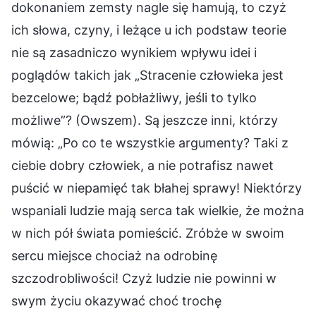
dokonaniem zemsty nagle się hamują, to czyż
ich słowa, czyny, i leżące u ich podstaw teorie
nie są zasadniczo wynikiem wpływu idei i
poglądów takich jak „Stracenie człowieka jest
bezcelowe; bądź pobłażliwy, jeśli to tylko
możliwe”? (Owszem). Są jeszcze inni, którzy
mówią: „Po co te wszystkie argumenty? Taki z
ciebie dobry człowiek, a nie potrafisz nawet
puścić w niepamięć tak błahej sprawy! Niektórzy
wspaniali ludzie mają serca tak wielkie, że można
w nich pół świata pomieścić. Zróbże w swoim
sercu miejsce chociaż na odrobinę
szczodrobliwości! Czyż ludzie nie powinni w
swym życiu okazywać choć trochę