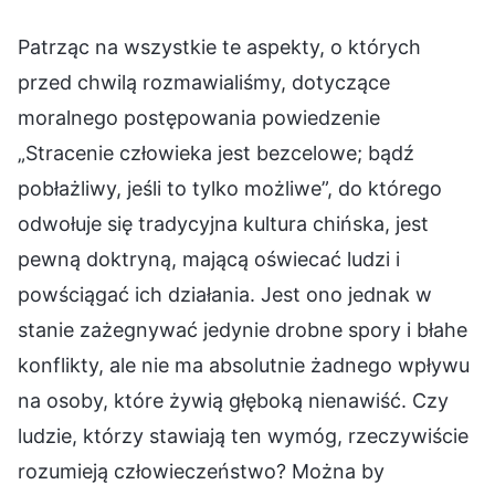
Patrząc na wszystkie te aspekty, o których
przed chwilą rozmawialiśmy, dotyczące
moralnego postępowania powiedzenie
„Stracenie człowieka jest bezcelowe; bądź
pobłażliwy, jeśli to tylko możliwe”, do którego
odwołuje się tradycyjna kultura chińska, jest
pewną doktryną, mającą oświecać ludzi i
powściągać ich działania. Jest ono jednak w
stanie zażegnywać jedynie drobne spory i błahe
konflikty, ale nie ma absolutnie żadnego wpływu
na osoby, które żywią głęboką nienawiść. Czy
ludzie, którzy stawiają ten wymóg, rzeczywiście
rozumieją człowieczeństwo? Można by