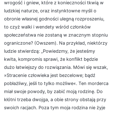
wrogość i gniew, które z konieczności tkwią w
ludzkiej naturze, oraz instynktowne myśli o
obronie własnej godności ulegną rozproszeniu,
to czyż walki i wendety wśród członków
społeczeństwa nie zostaną w znacznym stopniu
ograniczone? (Owszem). Na przykład, niektórzy
ludzie stwierdzą: „Powiedzmy, że jesteśmy
kwita, kompromis sprawi, że konflikt będzie
dużo łatwiejszy do rozwiązania. Mówi się wszak,
»Stracenie człowieka jest bezcelowe; bądź
pobłażliwy, jeśli to tylko możliwe«. Ten morderca
miał swoje powody, by zabić moją rodzinę. Do
kłótni trzeba dwojga, a obie strony obstają przy
swoich racjach. Poza tym moja rodzina nie żyje