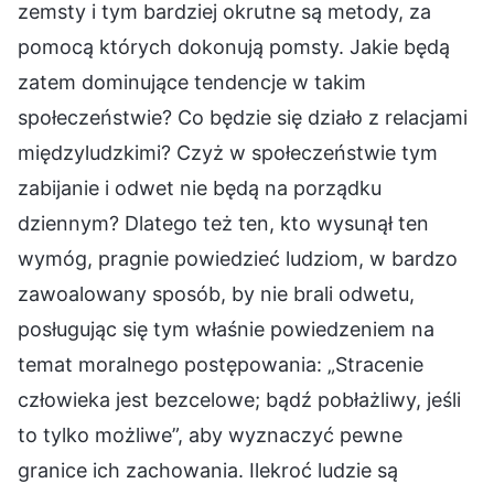
zemsty i tym bardziej okrutne są metody, za
pomocą których dokonują pomsty. Jakie będą
zatem dominujące tendencje w takim
społeczeństwie? Co będzie się działo z relacjami
międzyludzkimi? Czyż w społeczeństwie tym
zabijanie i odwet nie będą na porządku
dziennym? Dlatego też ten, kto wysunął ten
wymóg, pragnie powiedzieć ludziom, w bardzo
zawoalowany sposób, by nie brali odwetu,
posługując się tym właśnie powiedzeniem na
temat moralnego postępowania: „Stracenie
człowieka jest bezcelowe; bądź pobłażliwy, jeśli
to tylko możliwe”, aby wyznaczyć pewne
granice ich zachowania. Ilekroć ludzie są