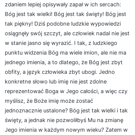
zdaniem lepiej opisywały zapał w ich sercach:
Bóg jest tak wielki! Bóg jest tak święty! Bóg jest
tak piękny! Dziś podobne ludzkie wypowiedzi
osiągnęły swój szczyt, ale człowiek nadal nie jest
w stanie jasno się wyrazić. I tak, z ludzkiego
punktu widzenia Bóg ma wiele imion, ale nie ma
jednego imienia, a to dlatego, że Bóg jest zbyt
obfity, a język człowieka zbyt ubogi. Jedno
konkretne słowo lub imię nie jest zdolne
reprezentować Boga w Jego całości, a więc czy
myślisz, że Boże imię może zostać
jednoznacznie ustalone? Bóg jest tak wielki i tak
święty, a jednak nie pozwoliłbyś Mu na zmianę
Jego imienia w każdym nowym wieku? Zatem w