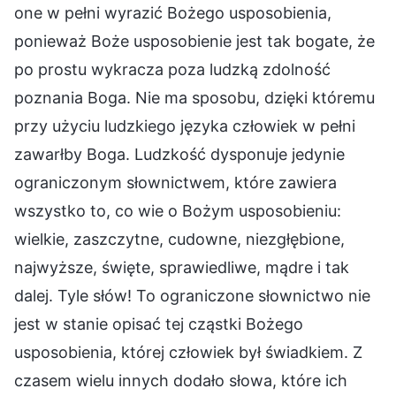
one w pełni wyrazić Bożego usposobienia,
ponieważ Boże usposobienie jest tak bogate, że
po prostu wykracza poza ludzką zdolność
poznania Boga. Nie ma sposobu, dzięki któremu
przy użyciu ludzkiego języka człowiek w pełni
zawarłby Boga. Ludzkość dysponuje jedynie
ograniczonym słownictwem, które zawiera
wszystko to, co wie o Bożym usposobieniu:
wielkie, zaszczytne, cudowne, niezgłębione,
najwyższe, święte, sprawiedliwe, mądre i tak
dalej. Tyle słów! To ograniczone słownictwo nie
jest w stanie opisać tej cząstki Bożego
usposobienia, której człowiek był świadkiem. Z
czasem wielu innych dodało słowa, które ich