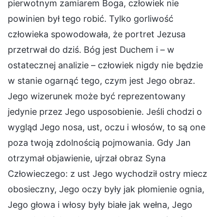
pierwotnym zamiarem Boga, człowiek nie
powinien był tego robić. Tylko gorliwość
człowieka spowodowała, że portret Jezusa
przetrwał do dziś. Bóg jest Duchem i – w
ostatecznej analizie – człowiek nigdy nie będzie
w stanie ogarnąć tego, czym jest Jego obraz.
Jego wizerunek może być reprezentowany
jedynie przez Jego usposobienie. Jeśli chodzi o
wygląd Jego nosa, ust, oczu i włosów, to są one
poza twoją zdolnością pojmowania. Gdy Jan
otrzymał objawienie, ujrzał obraz Syna
Człowieczego: z ust Jego wychodził ostry miecz
obosieczny, Jego oczy były jak płomienie ognia,
Jego głowa i włosy były białe jak wełna, Jego