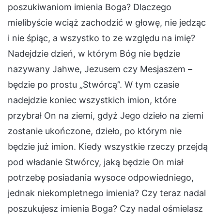
poszukiwaniom imienia Boga? Dlaczego
mielibyście wciąż zachodzić w głowę, nie jedząc
i nie śpiąc, a wszystko to ze względu na imię?
Nadejdzie dzień, w którym Bóg nie będzie
nazywany Jahwe, Jezusem czy Mesjaszem –
będzie po prostu „Stwórcą”. W tym czasie
nadejdzie koniec wszystkich imion, które
przybrał On na ziemi, gdyż Jego dzieło na ziemi
zostanie ukończone, dzieło, po którym nie
będzie już imion. Kiedy wszystkie rzeczy przejdą
pod władanie Stwórcy, jaką będzie On miał
potrzebę posiadania wysoce odpowiedniego,
jednak niekompletnego imienia? Czy teraz nadal
poszukujesz imienia Boga? Czy nadal ośmielasz