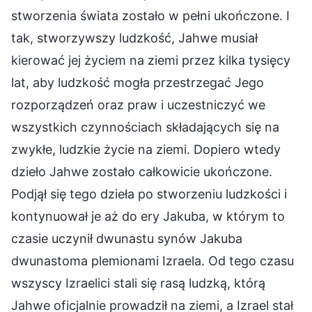
stworzenia świata zostało w pełni ukończone. I
tak, stworzywszy ludzkość, Jahwe musiał
kierować jej życiem na ziemi przez kilka tysięcy
lat, aby ludzkość mogła przestrzegać Jego
rozporządzeń oraz praw i uczestniczyć we
wszystkich czynnościach składających się na
zwykłe, ludzkie życie na ziemi. Dopiero wtedy
dzieło Jahwe zostało całkowicie ukończone.
Podjął się tego dzieła po stworzeniu ludzkości i
kontynuował je aż do ery Jakuba, w którym to
czasie uczynił dwunastu synów Jakuba
dwunastoma plemionami Izraela. Od tego czasu
wszyscy Izraelici stali się rasą ludzką, którą
Jahwe oficjalnie prowadził na ziemi, a Izrael stał