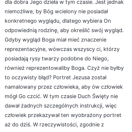
dla dobra Jego dzieła w tym czasie. Jest jednak
niemożliwe, by Bóg wcielony nie posiadał
konkretnego wyglądu, dlatego wybiera On
odpowiednią rodzinę, aby określić swój wygląd.
Gdyby wygląd Boga miał mieć znaczenie
reprezentacyjne, wówczas wszyscy ci, którzy
posiadają rysy twarzy podobne do Niego,
również reprezentowaliby Boga. Czyż nie byłby
to oczywisty błąd? Portret Jezusa został
namalowany przez człowieka, aby ów człowiek
mógł Go czcić. W tym czasie Duch Święty nie
dawał żadnych szczególnych instrukcji, więc
człowiek przekazywał ten wyobrażony portret
aż do dziś. W rzeczywistości, zgodnie z