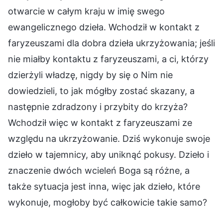
otwarcie w całym kraju w imię swego
ewangelicznego dzieła. Wchodził w kontakt z
faryzeuszami dla dobra dzieła ukrzyżowania; jeśli
nie miałby kontaktu z faryzeuszami, a ci, którzy
dzierżyli władzę, nigdy by się o Nim nie
dowiedzieli, to jak mógłby zostać skazany, a
następnie zdradzony i przybity do krzyża?
Wchodził więc w kontakt z faryzeuszami ze
względu na ukrzyżowanie. Dziś wykonuje swoje
dzieło w tajemnicy, aby uniknąć pokusy. Dzieło i
znaczenie dwóch wcieleń Boga są różne, a
także sytuacja jest inna, więc jak dzieło, które
wykonuje, mogłoby być całkowicie takie samo?