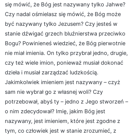
się mówić, że Bóg jest nazywany tylko Jahwe?
Czy nadal ośmielasz się mówić, że Bóg może
być nazywany tylko Jezusem? Czy jesteś w
stanie dźwigać grzech bluźnierstwa przeciwko
Bogu? Powinieneś wiedzieć, że Bóg pierwotnie
nie miał imienia. On tylko przybrał jedno, drugie,
czy też wiele imion, ponieważ musiał dokonać
dzieła i musiał zarządzać ludzkością.
Jakimkolwiek imieniem jest nazywany – czyż
sam nie wybrał go z własnej woli? Czy
potrzebował, abyś ty – jedno z Jego stworzeń –
o nim zdecydował? Imię, jakim Bóg jest
nazywany, jest imieniem, które jest zgodne z
tym, co człowiek jest w stanie zrozumieć, z