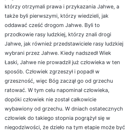
którzy otrzymali prawa i przykazania Jahwe, a
także byli pierwszymi, którzy wiedzieli, jak
oddawać cześć drogom Jahwe. Byli to
przodkowie rasy ludzkiej, którzy znali drogi
Jahwe, jak również przedstawiciele rasy ludzkiej
wybrani przez Jahwe. Kiedy nadszedł Wiek
Łaski, Jahwe nie prowadził już człowieka w ten
sposób. Człowiek zgrzeszył i popadł w
grzeszność, więc Bóg zaczął go od grzechu
ratować. W tym celu napominał człowieka,
dopóki człowiek nie został całkowicie
wybawiony od grzechu. W dniach ostatecznych
człowiek do takiego stopnia pogrążył się w
niegodziwości, że dzieło na tym etapie może być