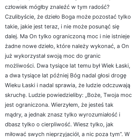
człowiek mógłby znaleźć w tym radość?
Czulibyście, że dzieło Boga może pozostać tylko
takie, jakie jest teraz, i nie może posunąć się
dalej. Ma On tylko ograniczoną moc i nie istnieje
żadne nowe dzieło, które należy wykonać, a On
już wykorzystał swoją moc do granic
możliwości. Dwa tysiące lat temu był Wiek Łaski,
a dwa tysiące lat później Bóg nadal głosi drogę
Wieku Łaski i nadal sprawia, że ludzie odczuwają
skruchę. Ludzie powiedzieliby: „Boże, Twoja moc
jest ograniczona. Wierzyłem, że jesteś tak
mądry, a jednak znasz tylko wyrozumiałość i
dbasz tylko o cierpliwość. Wiesz tylko, jak
miłować swych nieprzyjaciół, a nic poza tym”. W