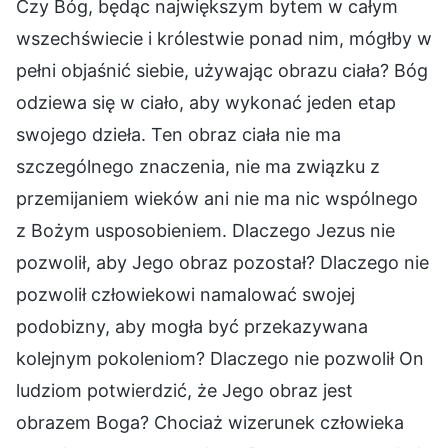
Czy Bóg, będąc największym bytem w całym
wszechświecie i królestwie ponad nim, mógłby w
pełni objaśnić siebie, używając obrazu ciała? Bóg
odziewa się w ciało, aby wykonać jeden etap
swojego dzieła. Ten obraz ciała nie ma
szczególnego znaczenia, nie ma związku z
przemijaniem wieków ani nie ma nic wspólnego
z Bożym usposobieniem. Dlaczego Jezus nie
pozwolił, aby Jego obraz pozostał? Dlaczego nie
pozwolił człowiekowi namalować swojej
podobizny, aby mogła być przekazywana
kolejnym pokoleniom? Dlaczego nie pozwolił On
ludziom potwierdzić, że Jego obraz jest
obrazem Boga? Chociaż wizerunek człowieka