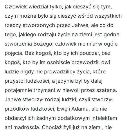
Człowiek wiedział tylko, jak cieszyć się tym,
czym można było się cieszyć wśród wszystkich
rzeczy stworzonych przez Jahwe, ale co do
tego, jakiego rodzaju życie na ziemi jest godne
stworzenia Bożego, człowiek nie miał w ogóle
pojęcia. Bez kogoś, kto by ich pouczał, bez
kogoś, kto by im osobiście przewodził, owi
ludzie nigdy nie prowadziliby życia, które
przystoi ludzkości, a jedynie byliby dalej
potajemnie trzymani w niewoli przez szatana.
Jahwe stworzył rodzaj ludzki, czyli stworzył
przodków ludzkości, Ewę i Adama, ale nie
obdarzył ich żadnym dodatkowym intelektem
ani mądrością. Chociaż żyli już na ziemi, nie