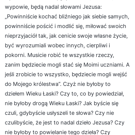
wypowie, będą nadal słowami Jezusa:
„Powinniście kochać bliźniego jak siebie samych,
powinniście pościć i modlić się, miłować swoich
nieprzyjaciół tak, jak cenicie swoje własne życie,
być wyrozumiali wobec innych, cierpliwi i
pokorni. Musicie robić te wszystkie rzeczy,
zanim będziecie mogli stać się Moimi uczniami. A
jeśli zrobicie to wszystko, będziecie mogli wejść
do Mojego królestwa”. Czyż nie byłoby to
dziełem Wieku Łaski? Czy to, co by powiedział,
nie byłoby drogą Wieku Łaski? Jak byście się
czuli, gdybyście usłyszeli te słowa? Czy nie
czulibyście, że jest to nadal dzieło Jezusa? Czy
nie byłoby to powielanie tego dzieła? Czy