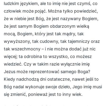
ludzkim językiem, ale to imię nie jest czymś, co
człowiek może pojąć. Można tylko powiedzieć,
że w niebie jest Bóg, że jest nazywany Bogiem,
że jest samym Bogiem obdarzonym wielką
mocą, Bogiem, który jest tak mądry, tak
wywyższony, tak cudowny, tak tajemniczy oraz
tak wszechmocny – i nie można dodać już nic
więcej; ta odrobina to wszystko, co możesz
wiedzieć. Czy w takim razie wyłącznie imię
Jezus może reprezentować samego Boga?
Kiedy nadchodzą dni ostateczne, nawet jeśli to
Bóg nadal wykonuje swoje dzieło, Jego imię musi
się zmienić, ponieważ jest to inny wiek.