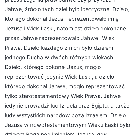
Jahwe, źródło tych dzieł było identyczne. Dzieło,
którego dokonał Jezus, reprezentowało imię
Jezusa i Wiek Łaski, natomiast dzieło dokonane
przez Jahwe reprezentowało Jahwe i Wiek
Prawa. Dzieło każdego z nich było dziełem
jednego Ducha w dwóch różnych wiekach.
Dzieło, którego dokonał Jezus, mogło
reprezentować jedynie Wiek Łaski, a dzieło,
którego dokonał Jahwe, mogło reprezentować
tylko starotestamentowy Wiek Prawa. Jahwe
jedynie prowadził lud Izraela oraz Egiptu, a także
ludy wszystkich narodów poza Izraelem. Dzieło
Jezusa w nowotestamentowym Wieku Łaski było
dziełem Boga pod imieniem Jezusa, gdy