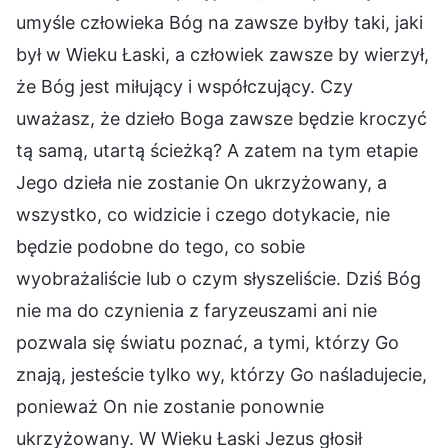
umyśle człowieka Bóg na zawsze byłby taki, jaki
był w Wieku Łaski, a człowiek zawsze by wierzył,
że Bóg jest miłujący i współczujący. Czy
uważasz, że dzieło Boga zawsze będzie kroczyć
tą samą, utartą ścieżką? A zatem na tym etapie
Jego dzieła nie zostanie On ukrzyżowany, a
wszystko, co widzicie i czego dotykacie, nie
będzie podobne do tego, co sobie
wyobrażaliście lub o czym słyszeliście. Dziś Bóg
nie ma do czynienia z faryzeuszami ani nie
pozwala się światu poznać, a tymi, którzy Go
znają, jesteście tylko wy, którzy Go naśladujecie,
ponieważ On nie zostanie ponownie
ukrzyżowany. W Wieku Łaski Jezus głosił