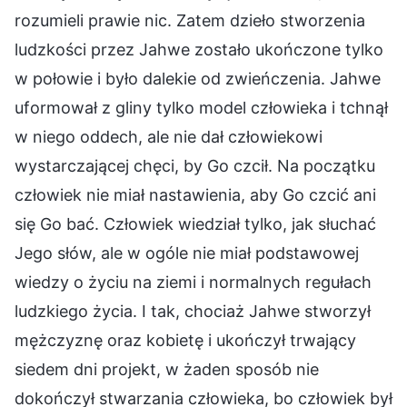
rozumieli prawie nic. Zatem dzieło stworzenia
ludzkości przez Jahwe zostało ukończone tylko
w połowie i było dalekie od zwieńczenia. Jahwe
uformował z gliny tylko model człowieka i tchnął
w niego oddech, ale nie dał człowiekowi
wystarczającej chęci, by Go czcił. Na początku
człowiek nie miał nastawienia, aby Go czcić ani
się Go bać. Człowiek wiedział tylko, jak słuchać
Jego słów, ale w ogóle nie miał podstawowej
wiedzy o życiu na ziemi i normalnych regułach
ludzkiego życia. I tak, chociaż Jahwe stworzył
mężczyznę oraz kobietę i ukończył trwający
siedem dni projekt, w żaden sposób nie
dokończył stwarzania człowieka, bo człowiek był