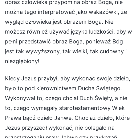
obraz człowieka przypomina obraz Boga, nie
można tego interpretować jako wskazówki, że
wygląd człowieka jest obrazem Boga. Nie
możesz również używać języka ludzkości, aby w
pełni przedstawić obraz Boga, ponieważ Bóg
jest tak wywyższony, tak wielki, tak cudowny i
niezgłębiony!
Kiedy Jezus przybył, aby wykonać swoje dzieło,
było to pod kierownictwem Ducha Świętego.
Wykonywał to, czego chciał Duch Święty, a nie
to, czego wymagały starotestamentowy Wiek
Prawa bądź dzieło Jahwe. Chociaż dzieło, które
Jezus przyszedł wykonać, nie polegało na
przestrzeganiu praw Jahwe czy przykazań