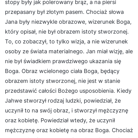
stopy były jak polerowany brąz, a na piersi
przepasany był złotym pasem. Chociaż słowa
Jana były niezwykle obrazowe, wizerunek Boga,
który opisał, nie był obrazem istoty stworzonej.
To, co zobaczył, to tylko wizja, a nie wizerunek
osoby ze świata materialnego. Jan miał wizję, ale
nie był świadkiem prawdziwego ukazania się
Boga. Obraz wcielonego ciała Boga, będący
obrazem istoty stworzonej, nie jest w stanie
przedstawić całości Bożego usposobienia. Kiedy
Jahwe stworzył rodzaj ludzki, powiedział, że
uczynił to na swój obraz, i stworzył mężczyznę
oraz kobietę. Powiedział wtedy, że uczynił
mężczyznę oraz kobietę na obraz Boga. Chociaż